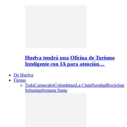
Huelva tendrá una Oficina de Turismo
Inteligente con IA para atención…
De Huelva
Fiestas
Todo
Carnavales
Colombinas
La Cinta
Navidad
Rocio
San
Sebastian
Semana Santa