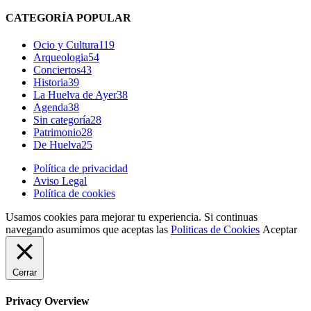
CATEGORÍA POPULAR
Ocio y Cultura
119
Arqueologia
54
Conciertos
43
Historia
39
La Huelva de Ayer
38
Agenda
38
Sin categoría
28
Patrimonio
28
De Huelva
25
Política de privacidad
Aviso Legal
Política de cookies
Usamos cookies para mejorar tu experiencia. Si continuas
navegando asumimos que aceptas las
Politicas de Cookies
Aceptar
Cerrar
Privacy Overview