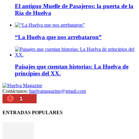
El antiguo Muelle de Pasajeros: la puerta de la
Ría de Huelva
“La Huelva que nos arrebataron”
Paisajes que cuentan historias: La Huelva de
principios del XX.
Contáctanos:
huelvamagazine@gmail.com
1
ENTRADAS POPULARES