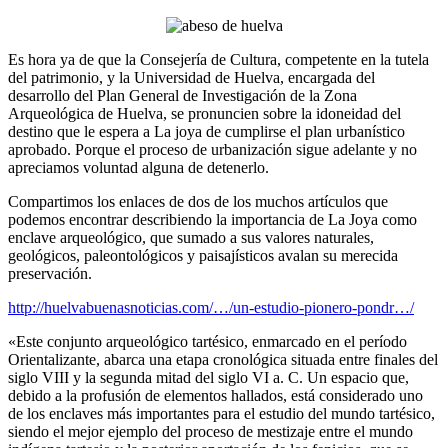
Es hora ya de que la Consejería de Cultura, competente en la tutela
del patrimonio, y la Universidad de Huelva, encargada del
desarrollo del Plan General de Investigación de la Zona
Arqueológica de Huelva, se pronuncien sobre la idoneidad del
destino que le espera a La joya de cumplirse el plan urbanístico
aprobado. Porque el proceso de urbanización sigue adelante y no
apreciamos voluntad alguna de detenerlo.
Compartimos los enlaces de dos de los muchos artículos que
podemos encontrar describiendo la importancia de La Joya como
enclave arqueológico, que sumado a sus valores naturales,
geológicos, paleontológicos y paisajísticos avalan su merecida
preservación.
http://huelvabuenasnoticias.com/…/un-estudio-pionero-pondr…/
«Este conjunto arqueológico tartésico, enmarcado en el período
Orientalizante, abarca una etapa cronológica situada entre finales del
siglo VIII y la segunda mitad del siglo VI a. C. Un espacio que,
debido a la profusión de elementos hallados, está considerado uno
de los enclaves más importantes para el estudio del mundo tartésico,
siendo el mejor ejemplo del proceso de mestizaje entre el mundo