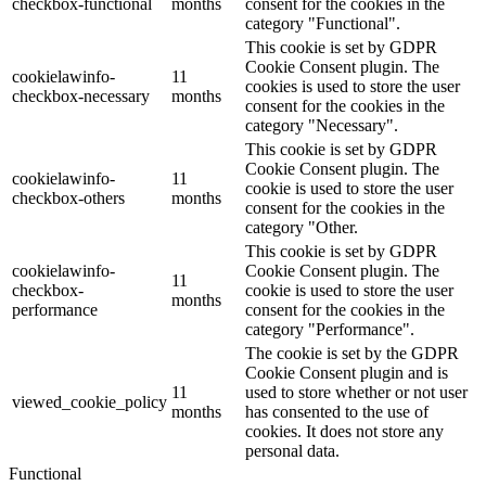
checkbox-functional
months
consent for the cookies in the
category "Functional".
This cookie is set by GDPR
Cookie Consent plugin. The
cookielawinfo-
11
cookies is used to store the user
checkbox-necessary
months
consent for the cookies in the
category "Necessary".
This cookie is set by GDPR
Cookie Consent plugin. The
cookielawinfo-
11
cookie is used to store the user
checkbox-others
months
consent for the cookies in the
category "Other.
This cookie is set by GDPR
cookielawinfo-
Cookie Consent plugin. The
11
checkbox-
cookie is used to store the user
months
performance
consent for the cookies in the
category "Performance".
The cookie is set by the GDPR
Cookie Consent plugin and is
11
used to store whether or not user
viewed_cookie_policy
months
has consented to the use of
cookies. It does not store any
personal data.
Functional