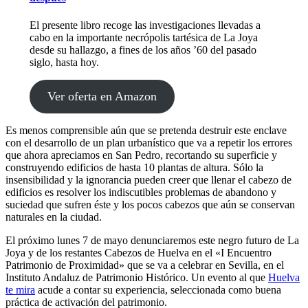
El presente libro recoge las investigaciones llevadas a
cabo en la importante necrópolis tartésica de La Joya
desde su hallazgo, a fines de los años ’60 del pasado
siglo, hasta hoy.
Ver oferta en Amazon
Es menos comprensible aún que se pretenda destruir este enclave
con el desarrollo de un plan urbanístico que va a repetir los errores
que ahora apreciamos en San Pedro, recortando su superficie y
construyendo edificios de hasta 10 plantas de altura. Sólo la
insensibilidad y la ignorancia pueden creer que llenar el cabezo de
edificios es resolver los indiscutibles problemas de abandono y
suciedad que sufren éste y los pocos cabezos que aún se conservan
naturales en la ciudad.
El próximo lunes 7 de mayo denunciaremos este negro futuro de La
Joya y de los restantes Cabezos de Huelva en el «I Encuentro
Patrimonio de Proximidad» que se va a celebrar en Sevilla, en el
Instituto Andaluz de Patrimonio Histórico. Un evento al que
Huelva
te mira
acude a contar su experiencia, seleccionada como buena
práctica de activación del patrimonio.