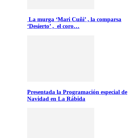
La murga ‘Mari Cuñi’ , la comparsa
‘Desierto’ , el coro…
Presentada la Programación especial de
Navidad en La Rábida