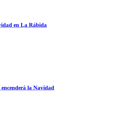
avidad en La Rábida
 encenderá la Navidad