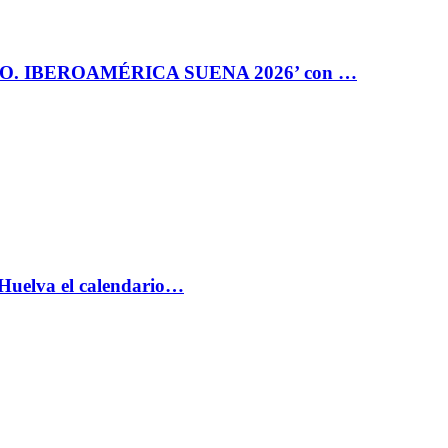
RO. IBEROAMÉRICA SUENA 2026’ con …
 Huelva el calendario…