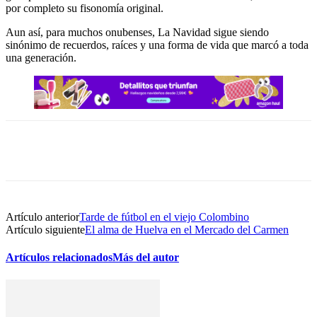
por completo su fisonomía original.
Aun así, para muchos onubenses, La Navidad sigue siendo
sinónimo de recuerdos, raíces y una forma de vida que marcó a toda
una generación.
Artículo anterior
Tarde de fútbol en el viejo Colombino
Artículo siguiente
El alma de Huelva en el Mercado del Carmen
Artículos relacionados
Más del autor