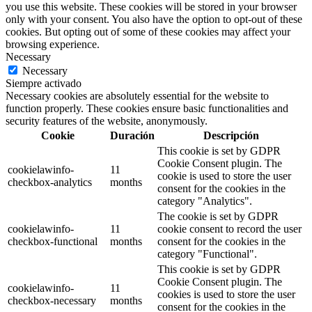
you use this website. These cookies will be stored in your browser
only with your consent. You also have the option to opt-out of these
cookies. But opting out of some of these cookies may affect your
browsing experience.
Necessary
Necessary
Siempre activado
Necessary cookies are absolutely essential for the website to
function properly. These cookies ensure basic functionalities and
security features of the website, anonymously.
Cookie
Duración
Descripción
This cookie is set by GDPR
Cookie Consent plugin. The
cookielawinfo-
11
cookie is used to store the user
checkbox-analytics
months
consent for the cookies in the
category "Analytics".
The cookie is set by GDPR
cookielawinfo-
11
cookie consent to record the user
checkbox-functional
months
consent for the cookies in the
category "Functional".
This cookie is set by GDPR
Cookie Consent plugin. The
cookielawinfo-
11
cookies is used to store the user
checkbox-necessary
months
consent for the cookies in the