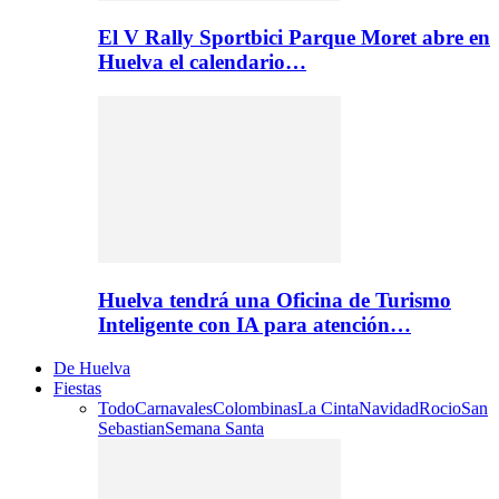
El V Rally Sportbici Parque Moret abre en
Huelva el calendario…
Huelva tendrá una Oficina de Turismo
Inteligente con IA para atención…
De Huelva
Fiestas
Todo
Carnavales
Colombinas
La Cinta
Navidad
Rocio
San
Sebastian
Semana Santa