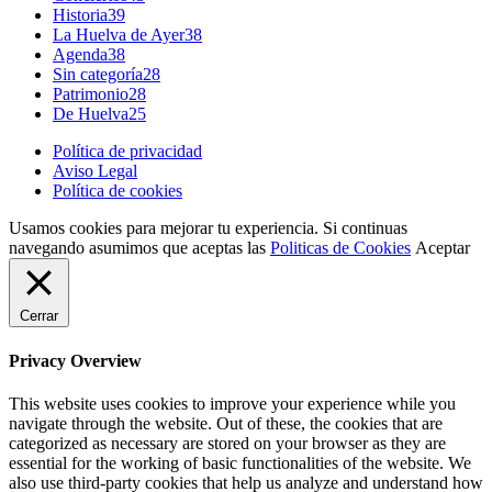
Historia
39
La Huelva de Ayer
38
Agenda
38
Sin categoría
28
Patrimonio
28
De Huelva
25
Política de privacidad
Aviso Legal
Política de cookies
Usamos cookies para mejorar tu experiencia. Si continuas
navegando asumimos que aceptas las
Politicas de Cookies
Aceptar
Cerrar
Privacy Overview
This website uses cookies to improve your experience while you
navigate through the website. Out of these, the cookies that are
categorized as necessary are stored on your browser as they are
essential for the working of basic functionalities of the website. We
also use third-party cookies that help us analyze and understand how