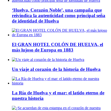
‘Huelva, Corazón Noble’, una campaña que
reivindica la autenticidad como principal seña
de identidad de Huelva
El GRAN HOTEL COLÓN DE HUELVA, el
más lujoso de Europa en 1883
Un viaje al corazón de la historia de Huelva
La Ría de Huelva y el mar: el latido eterno de
nuestra historia