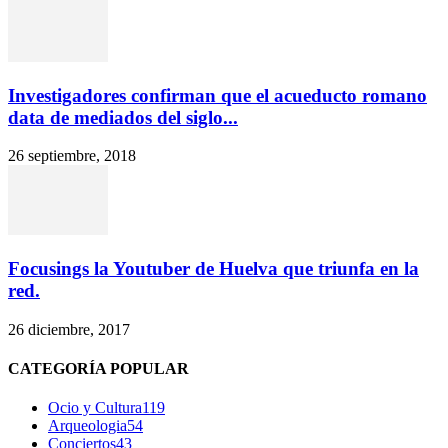
Investigadores confirman que el acueducto romano
data de mediados del siglo...
26 septiembre, 2018
Focusings la Youtuber de Huelva que triunfa en la
red.
26 diciembre, 2017
CATEGORÍA POPULAR
Ocio y Cultura
119
Arqueologia
54
Conciertos
43