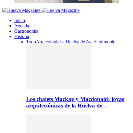
Inicio
Agenda
Gastronomía
Historia
Todo
Arqueologia
La Huelva de Ayer
Patrimonio
Los chalets Mackay y Macdonald: joyas
arquitectónicas de la Huelva de…