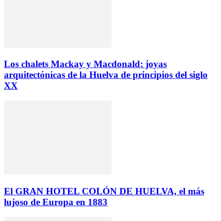
Los chalets Mackay y Macdonald: joyas
arquitectónicas de la Huelva de principios del siglo
XX
El GRAN HOTEL COLÓN DE HUELVA, el más
lujoso de Europa en 1883