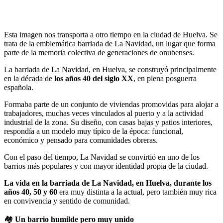
Esta imagen nos transporta a otro tiempo en la ciudad de Huelva. Se
trata de la emblemática barriada de La Navidad, un lugar que forma
parte de la memoria colectiva de generaciones de onubenses.
La barriada de La Navidad, en Huelva, se construyó principalmente
en la década de
los años 40 del siglo XX
, en plena posguerra
española.
Formaba parte de un conjunto de viviendas promovidas para alojar a
trabajadores, muchas veces vinculados al puerto y a la actividad
industrial de la zona. Su diseño, con casas bajas y patios interiores,
respondía a un modelo muy típico de la época: funcional,
económico y pensado para comunidades obreras.
Con el paso del tiempo, La Navidad se convirtió en uno de los
barrios más populares y con mayor identidad propia de la ciudad.
La vida en la barriada de La Navidad, en Huelva, durante los
años 40, 50 y 60
era muy distinta a la actual, pero también muy rica
en convivencia y sentido de comunidad.
🏘️
Un barrio humilde pero muy unido