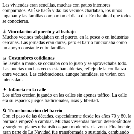
Las viviendas eran sencillas, muchas con patios interiores
compartidos. Allí se hacía vida: los vecinos charlaban, los niños
jugaban y las familias compartían el día a día. Era habitual que todos
se conocieran.
⚓
Vinculación al puerto y al trabajo
Muchos vecinos trabajaban en el puerto, en la pesca o en industrias
cercanas. Las jornadas eran duras, pero el barrio funcionaba como
un apoyo constante entre familias.
🧺
Costumbres cotidianas
Se lavaba a mano, se cocinaba con lo justo y se aprovechaba todo.
Las puertas muchas veces estaban abiertas, reflejo de la confianza
entre vecinos. Las celebraciones, aunque humildes, se vivían con
intensidad.
👧
Infancia en la calle
Los niños crecían jugando en las calles sin apenas tráfico. La calle
era su espacio: juegos tradicionales, risas y libertad.
🔄
Transformación del barrio
Con el paso de las décadas, especialmente desde los años 70 y 80, la
barriada empezó a cambiar. Muchas viviendas fueron deteriorándose
y surgieron planes urbanísticos para modernizar la zona. Finalmente,
gran parte de La Navidad fue transformada o sustituida, cambiando