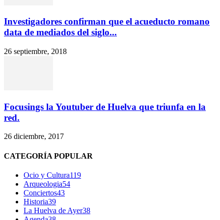
Investigadores confirman que el acueducto romano
data de mediados del siglo...
26 septiembre, 2018
Focusings la Youtuber de Huelva que triunfa en la
red.
26 diciembre, 2017
CATEGORÍA POPULAR
Ocio y Cultura
119
Arqueologia
54
Conciertos
43
Historia
39
La Huelva de Ayer
38
Agenda
38