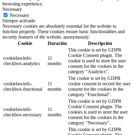
browsing experience.
Necessary
Necessary
Siempre activado
Necessary cookies are absolutely essential for the website to
function properly. These cookies ensure basic functionalities and
security features of the website, anonymously.
Cookie
Duración
Descripción
This cookie is set by GDPR
Cookie Consent plugin. The
cookielawinfo-
11
cookie is used to store the user
checkbox-analytics
months
consent for the cookies in the
category "Analytics".
The cookie is set by GDPR
cookielawinfo-
11
cookie consent to record the user
checkbox-functional
months
consent for the cookies in the
category "Functional".
This cookie is set by GDPR
Cookie Consent plugin. The
cookielawinfo-
11
cookies is used to store the user
checkbox-necessary
months
consent for the cookies in the
category "Necessary".
This cookie is set by GDPR
Cookie Consent plugin. The