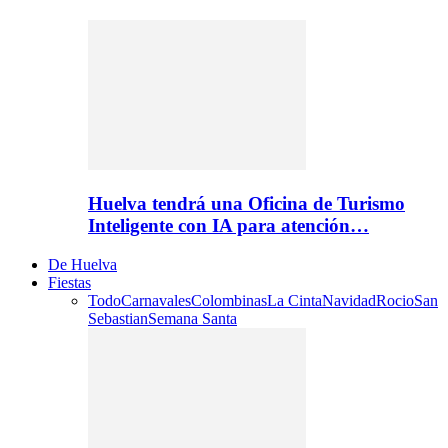
Huelva tendrá una Oficina de Turismo
Inteligente con IA para atención…
De Huelva
Fiestas
Todo
Carnavales
Colombinas
La Cinta
Navidad
Rocio
San
Sebastian
Semana Santa