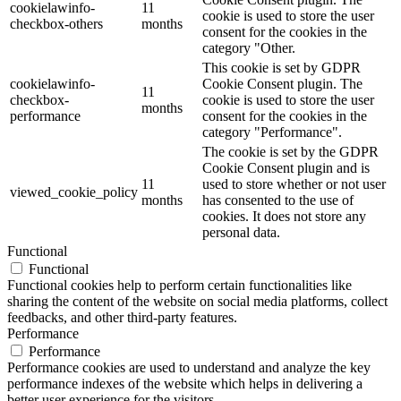
cookielawinfo-
11
cookie is used to store the user
checkbox-others
months
consent for the cookies in the
category "Other.
This cookie is set by GDPR
cookielawinfo-
Cookie Consent plugin. The
11
checkbox-
cookie is used to store the user
months
performance
consent for the cookies in the
category "Performance".
The cookie is set by the GDPR
Cookie Consent plugin and is
11
used to store whether or not user
viewed_cookie_policy
months
has consented to the use of
cookies. It does not store any
personal data.
Functional
Functional
Functional cookies help to perform certain functionalities like
sharing the content of the website on social media platforms, collect
feedbacks, and other third-party features.
Performance
Performance
Performance cookies are used to understand and analyze the key
performance indexes of the website which helps in delivering a
better user experience for the visitors.