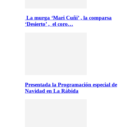
La murga ‘Mari Cuñi’ , la comparsa
‘Desierto’ , el coro…
Presentada la Programación especial de
Navidad en La Rábida