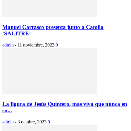
Manuel Carrasco presenta junto a Camilo
‘SALITRE’
admin
-
11 noviembre, 2023
0
La figura de Jesús Quintero, más viva que nunca en
su...
admin
-
3 octubre, 2023
0