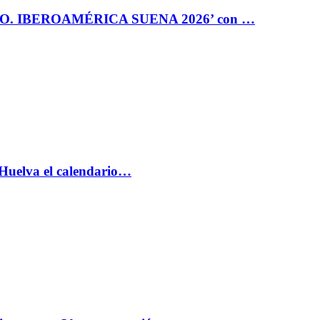
RO. IBEROAMÉRICA SUENA 2026’ con …
 Huelva el calendario…