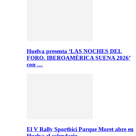
Huelva presenta ‘LAS NOCHES DEL
FORO. IBEROAMÉRICA SUENA 2026’
con …
El V Rally Sportbici Parque Moret abre en
Huelva el calendario…