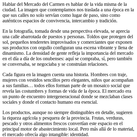
Hablar del Mercado del Carmen es hablar de la vida misma de la
ciudad. La imagen que contemplamos nos traslada a una época en la
que sus calles no solo servían como lugar de paso, sino como
auténticos espacios de convivencia, intercambio y tradición.
En la fotografía, tomada desde una perspectiva elevada, se aprecia
una calle abarrotada de puestos y personas. Toldos que protegen del
sol, pequeños tenderetes improvisados y comerciantes que exponen
sus productos con orgullo configuran una escena vibrante y llena de
dinamismo. La densidad de gente refleja la importancia del mercado
en el día a día de los onubenses: aquí se compraba, sí, pero también
se conversaba, se negociaba y se construían relaciones.
Cada figura en la imagen cuenta una historia. Hombres con traje,
mujeres con vestidos sencillos pero elegantes, niños que acompañan
a sus familias… todos ellos forman parte de un mosaico social que
revela las costumbres y formas de vida de la época. El mercado era
un punto de encuentro intergeneracional donde se mezclaban clases
sociales y donde el contacto humano era esencial.
Los productos, aunque no siempre distinguibles en detalle, sugieren
la riqueza agrícola y pesquera de la provincia. Frutas, verduras,
pescado y otros alimentos frescos convertían este espacio en el
principal motor de abastecimiento local. Pero más allá de lo material,
el mercado ofrecía algo intangible: identidad.