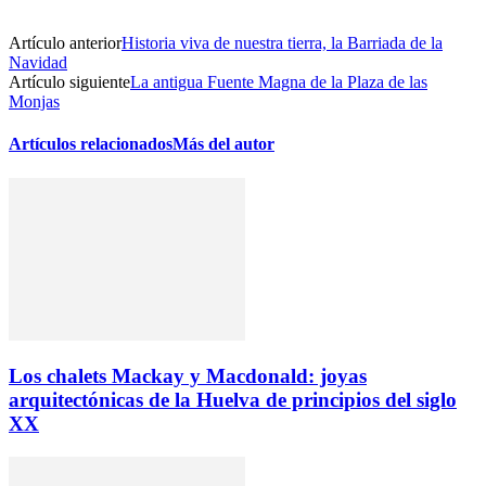
Artículo anterior
Historia viva de nuestra tierra, la Barriada de la
Navidad
Artículo siguiente
La antigua Fuente Magna de la Plaza de las
Monjas
Artículos relacionados
Más del autor
Los chalets Mackay y Macdonald: joyas
arquitectónicas de la Huelva de principios del siglo
XX