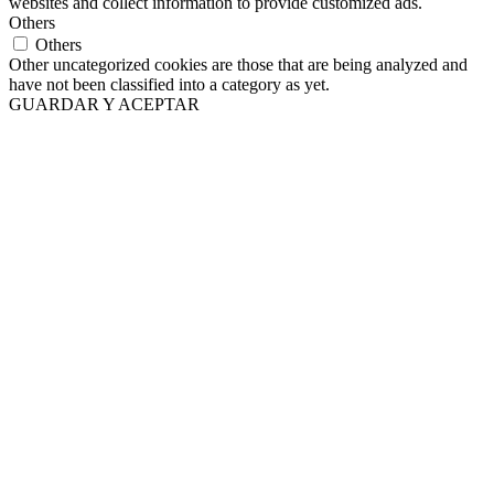
websites and collect information to provide customized ads.
Others
Others
Other uncategorized cookies are those that are being analyzed and
have not been classified into a category as yet.
GUARDAR Y ACEPTAR