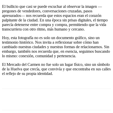
El bullicio que casi se puede escuchar al observar la imagen —
pregones de vendedores, conversaciones cruzadas, pasos
apresurados— nos recuerda que estos espacios eran el corazón
palpitante de la ciudad. En una época sin prisas digitales, el tiempo
parecía detenerse entre compra y compra, permitiendo que la vida
transcurriera con otro ritmo, más humano y cercano.
Hoy, esta fotografía no es solo un documento gráfico, sino un
testimonio histórico. Nos invita a reflexionar sobre cómo han
cambiado nuestras ciudades y nuestras formas de relacionarnos. Sin
embargo, también nos recuerda que, en esencia, seguimos buscando
lo mismo: conexión, comunidad y pertenencia.
El Mercado del Carmen no fue solo un lugar físico, sino un símbolo
de la Huelva que crecía, que convivía y que encontraba en sus calles
el reflejo de su propia identidad.