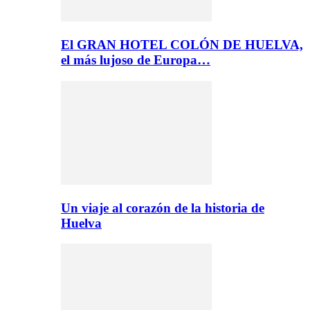
El GRAN HOTEL COLÓN DE HUELVA,
el más lujoso de Europa…
Un viaje al corazón de la historia de
Huelva