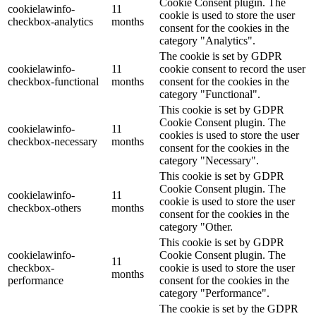
Cookie Consent plugin. The
cookielawinfo-
11
cookie is used to store the user
checkbox-analytics
months
consent for the cookies in the
category "Analytics".
The cookie is set by GDPR
cookielawinfo-
11
cookie consent to record the user
checkbox-functional
months
consent for the cookies in the
category "Functional".
This cookie is set by GDPR
Cookie Consent plugin. The
cookielawinfo-
11
cookies is used to store the user
checkbox-necessary
months
consent for the cookies in the
category "Necessary".
This cookie is set by GDPR
Cookie Consent plugin. The
cookielawinfo-
11
cookie is used to store the user
checkbox-others
months
consent for the cookies in the
category "Other.
This cookie is set by GDPR
cookielawinfo-
Cookie Consent plugin. The
11
checkbox-
cookie is used to store the user
months
performance
consent for the cookies in the
category "Performance".
The cookie is set by the GDPR