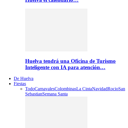
Huelva tendrá una Oficina de Turismo
Inteligente con IA para atención…
De Huelva
Fiestas
Todo
Carnavales
Colombinas
La Cinta
Navidad
Rocio
San
Sebastian
Semana Santa