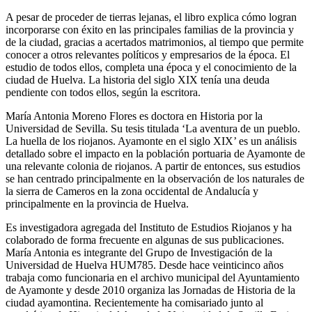
A pesar de proceder de tierras lejanas, el libro explica cómo logran
incorporarse con éxito en las principales familias de la provincia y
de la ciudad, gracias a acertados matrimonios, al tiempo que permite
conocer a otros relevantes políticos y empresarios de la época. El
estudio de todos ellos, completa una época y el conocimiento de la
ciudad de Huelva. La historia del siglo XIX tenía una deuda
pendiente con todos ellos, según la escritora.
María Antonia Moreno Flores es doctora en Historia por la
Universidad de Sevilla. Su tesis titulada ‘La aventura de un pueblo.
La huella de los riojanos. Ayamonte en el siglo XIX’ es un análisis
detallado sobre el impacto en la población portuaria de Ayamonte de
una relevante colonia de riojanos. A partir de entonces, sus estudios
se han centrado principalmente en la observación de los naturales de
la sierra de Cameros en la zona occidental de Andalucía y
principalmente en la provincia de Huelva.
Es investigadora agregada del Instituto de Estudios Riojanos y ha
colaborado de forma frecuente en algunas de sus publicaciones.
María Antonia es integrante del Grupo de Investigación de la
Universidad de Huelva HUM785. Desde hace veinticinco años
trabaja como funcionaria en el archivo municipal del Ayuntamiento
de Ayamonte y desde 2010 organiza las Jornadas de Historia de la
ciudad ayamontina. Recientemente ha comisariado junto al