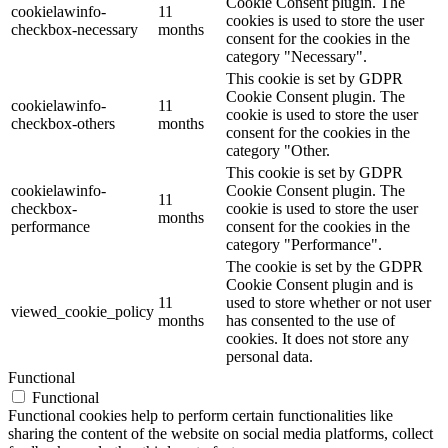
Cookie Consent plugin. The
cookielawinfo-
11
cookies is used to store the user
checkbox-necessary
months
consent for the cookies in the
category "Necessary".
This cookie is set by GDPR
Cookie Consent plugin. The
cookielawinfo-
11
cookie is used to store the user
checkbox-others
months
consent for the cookies in the
category "Other.
This cookie is set by GDPR
cookielawinfo-
Cookie Consent plugin. The
11
checkbox-
cookie is used to store the user
months
performance
consent for the cookies in the
category "Performance".
The cookie is set by the GDPR
Cookie Consent plugin and is
11
used to store whether or not user
viewed_cookie_policy
months
has consented to the use of
cookies. It does not store any
personal data.
Functional
Functional
Functional cookies help to perform certain functionalities like
sharing the content of the website on social media platforms, collect