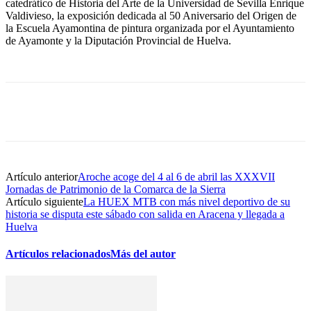
catedrático de Historia del Arte de la Universidad de Sevilla Enrique
Valdivieso, la exposición dedicada al 50 Aniversario del Origen de
la Escuela Ayamontina de pintura organizada por el Ayuntamiento
de Ayamonte y la Diputación Provincial de Huelva.
Artículo anterior
Aroche acoge del 4 al 6 de abril las XXXVII
Jornadas de Patrimonio de la Comarca de la Sierra
Artículo siguiente
La HUEX MTB con más nivel deportivo de su
historia se disputa este sábado con salida en Aracena y llegada a
Huelva
Artículos relacionados
Más del autor