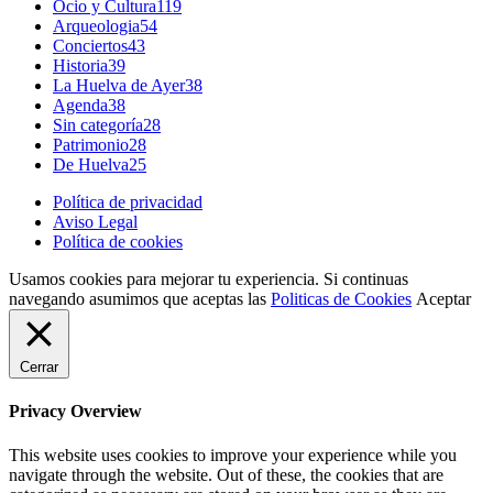
Ocio y Cultura
119
Arqueologia
54
Conciertos
43
Historia
39
La Huelva de Ayer
38
Agenda
38
Sin categoría
28
Patrimonio
28
De Huelva
25
Política de privacidad
Aviso Legal
Política de cookies
Usamos cookies para mejorar tu experiencia. Si continuas
navegando asumimos que aceptas las
Politicas de Cookies
Aceptar
Cerrar
Privacy Overview
This website uses cookies to improve your experience while you
navigate through the website. Out of these, the cookies that are