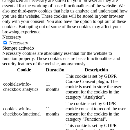
categorized as necessary are stored on your browser as they are
essential for the working of basic functionalities of the website. We
also use third-party cookies that help us analyze and understand how
you use this website. These cookies will be stored in your browser
only with your consent. You also have the option to opt-out of these
cookies. But opting out of some of these cookies may affect your
browsing experience.
Necessary
Necessary
Siempre activado
Necessary cookies are absolutely essential for the website to
function properly. These cookies ensure basic functionalities and
security features of the website, anonymously.
Cookie
Duración
Descripción
This cookie is set by GDPR
Cookie Consent plugin. The
cookielawinfo-
11
cookie is used to store the user
checkbox-analytics
months
consent for the cookies in the
category "Analytics".
The cookie is set by GDPR
cookielawinfo-
11
cookie consent to record the user
checkbox-functional
months
consent for the cookies in the
category "Functional".
This cookie is set by GDPR