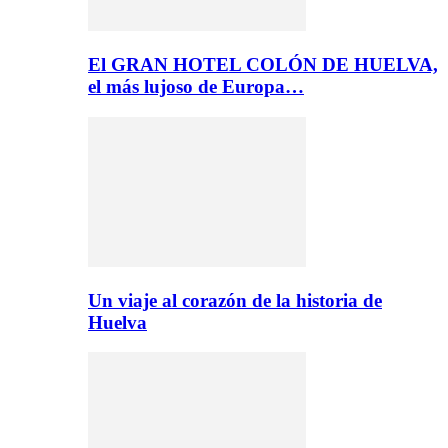
El GRAN HOTEL COLÓN DE HUELVA,
el más lujoso de Europa…
Un viaje al corazón de la historia de
Huelva