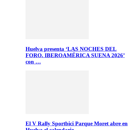
Huelva presenta ‘LAS NOCHES DEL
FORO. IBEROAMÉRICA SUENA 2026’
con …
El V Rally Sportbici Parque Moret abre en
Huelva el calendario…