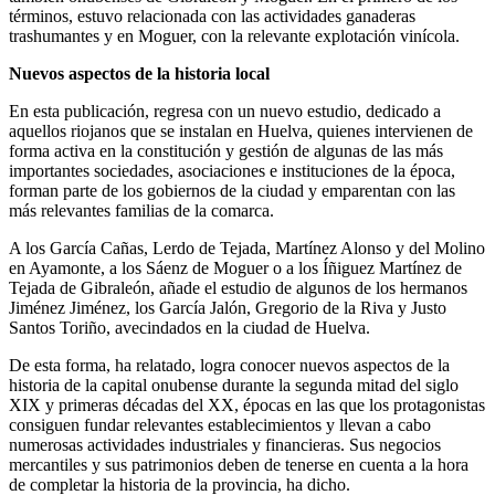
términos, estuvo relacionada con las actividades ganaderas
trashumantes y en Moguer, con la relevante explotación vinícola.
Nuevos aspectos de la historia local
En esta publicación, regresa con un nuevo estudio, dedicado a
aquellos riojanos que se instalan en Huelva, quienes intervienen de
forma activa en la constitución y gestión de algunas de las más
importantes sociedades, asociaciones e instituciones de la época,
forman parte de los gobiernos de la ciudad y emparentan con las
más relevantes familias de la comarca.
A los García Cañas, Lerdo de Tejada, Martínez Alonso y del Molino
en Ayamonte, a los Sáenz de Moguer o a los Íñiguez Martínez de
Tejada de Gibraleón, añade el estudio de algunos de los hermanos
Jiménez Jiménez, los García Jalón, Gregorio de la Riva y Justo
Santos Toriño, avecindados en la ciudad de Huelva.
De esta forma, ha relatado, logra conocer nuevos aspectos de la
historia de la capital onubense durante la segunda mitad del siglo
XIX y primeras décadas del XX, épocas en las que los protagonistas
consiguen fundar relevantes establecimientos y llevan a cabo
numerosas actividades industriales y financieras. Sus negocios
mercantiles y sus patrimonios deben de tenerse en cuenta a la hora
de completar la historia de la provincia, ha dicho.