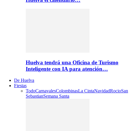
Huelva tendrá una Oficina de Turismo
Inteligente con IA para atención…
De Huelva
Fiestas
Todo
Carnavales
Colombinas
La Cinta
Navidad
Rocio
San
Sebastian
Semana Santa