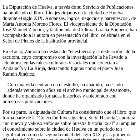
La Diputación de Huelva, a través de su Servicio de Publicaciones,
ha publicado el libro ‘Linajes riojanos en la ciudad de Huelva
durante el siglo XIX. Andanzas, logros, negocios y parentescos’, de
María Antonia Moreno Flores. El vicepresidente de la Diputación,
José Manuel Zamora, y la diputada de Cultura, Gracia Baquero, han
acompañado a la autora en presentación del libro, celebrada en el
Salón de Plenos de la institución provincial.
En el acto, Zamora ha destacado “el esfuerzo y la dedicación” de la
escritora, cuyo compromiso con la investigación la ha llevado a
adentrarse en las raíces culturales y sociales que conectan a
Andalucía y La Rioja, destacando figuras como el poeta Juan
Ramón Jiménez.
Con una vida centrada en el estudio, ha añadido, ha estado
además veinticinco años en el archivo municipal de Ayamonte,
donde ha organizado jornadas históricas y colaborado con
numerosas publicaciones.
Por su parte, la diputada de Cultura ha considerado que el libro, que
forma parte de la ‘Colección Investigación, Serie Historia’, aportará
“un nuevo y valioso enfoque sobre nuestra historia local” al ampliar
el conocimiento sobre la ciudad de Huelva en un período tan
significativo como la segunda mitad del siglo XIX y las primeras