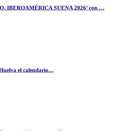
RO. IBEROAMÉRICA SUENA 2026’ con …
 Huelva el calendario…