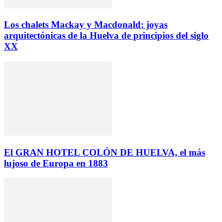
Los chalets Mackay y Macdonald: joyas
arquitectónicas de la Huelva de principios del siglo
XX
El GRAN HOTEL COLÓN DE HUELVA, el más
lujoso de Europa en 1883