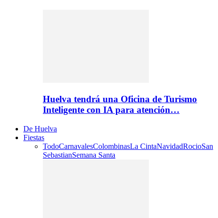
Huelva tendrá una Oficina de Turismo
Inteligente con IA para atención…
De Huelva
Fiestas
Todo
Carnavales
Colombinas
La Cinta
Navidad
Rocio
San
Sebastian
Semana Santa