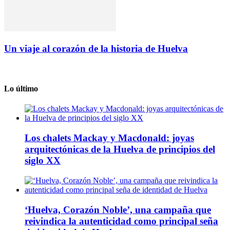
Un viaje al corazón de la historia de Huelva
Lo último
Los chalets Mackay y Macdonald: joyas
arquitectónicas de la Huelva de principios del
siglo XX
‘Huelva, Corazón Noble’, una campaña que
reivindica la autenticidad como principal seña