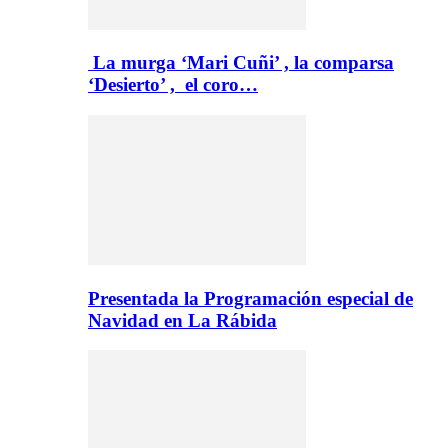
La murga ‘Mari Cuñi’ , la comparsa
‘Desierto’ , el coro…
Presentada la Programación especial de
Navidad en La Rábida