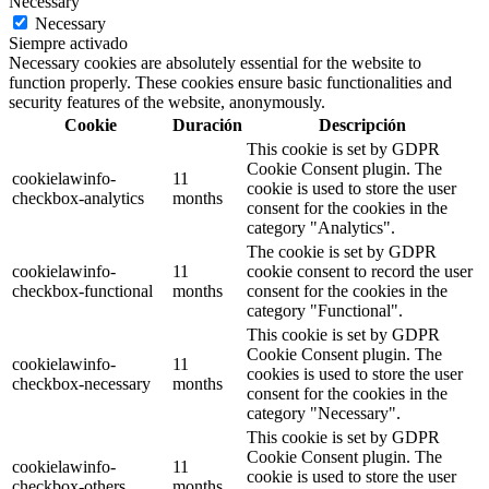
Necessary
Necessary
Siempre activado
Necessary cookies are absolutely essential for the website to
function properly. These cookies ensure basic functionalities and
security features of the website, anonymously.
Cookie
Duración
Descripción
This cookie is set by GDPR
Cookie Consent plugin. The
cookielawinfo-
11
cookie is used to store the user
checkbox-analytics
months
consent for the cookies in the
category "Analytics".
The cookie is set by GDPR
cookielawinfo-
11
cookie consent to record the user
checkbox-functional
months
consent for the cookies in the
category "Functional".
This cookie is set by GDPR
Cookie Consent plugin. The
cookielawinfo-
11
cookies is used to store the user
checkbox-necessary
months
consent for the cookies in the
category "Necessary".
This cookie is set by GDPR
Cookie Consent plugin. The
cookielawinfo-
11
cookie is used to store the user
checkbox-others
months