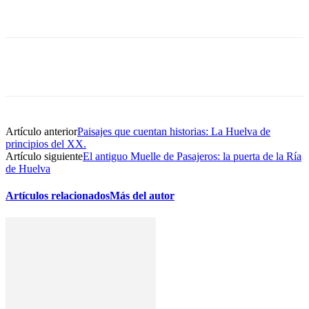
Artículo anterior
Paisajes que cuentan historias: La Huelva de
principios del XX.
Artículo siguiente
El antiguo Muelle de Pasajeros: la puerta de la Ría
de Huelva
Artículos relacionados
Más del autor