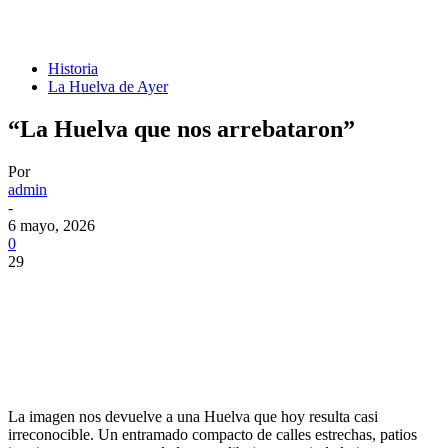
Historia
La Huelva de Ayer
“La Huelva que nos arrebataron”
Por
admin
-
6 mayo, 2026
0
29
La imagen nos devuelve a una Huelva que hoy resulta casi
irreconocible. Un entramado compacto de calles estrechas, patios