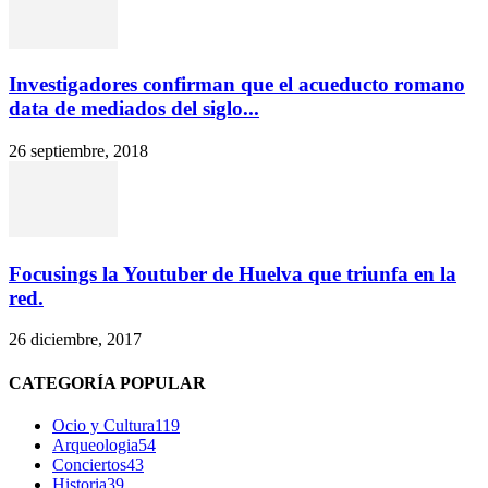
Investigadores confirman que el acueducto romano
data de mediados del siglo...
26 septiembre, 2018
Focusings la Youtuber de Huelva que triunfa en la
red.
26 diciembre, 2017
CATEGORÍA POPULAR
Ocio y Cultura
119
Arqueologia
54
Conciertos
43
Historia
39