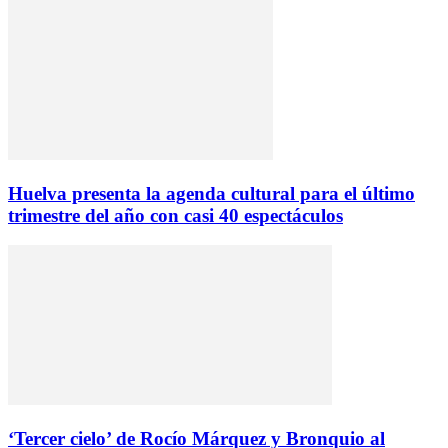
Huelva presenta la agenda cultural para el último
trimestre del año con casi 40 espectáculos
‘Tercer cielo’ de Rocío Márquez y Bronquio al