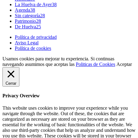
La Huelva de Ayer
38
Agenda
38
Sin categoría
28
Patrimonio
28
De Huelva
25
Política de privacidad
Aviso Legal
Política de cookies
Usamos cookies para mejorar tu experiencia. Si continuas
navegando asumimos que aceptas las
Politicas de Cookies
Aceptar
Cerrar
Privacy Overview
This website uses cookies to improve your experience while you
navigate through the website. Out of these, the cookies that are
categorized as necessary are stored on your browser as they are
essential for the working of basic functionalities of the website. We
also use third-party cookies that help us analyze and understand how
you use this website. These cookies will be stored in your browser