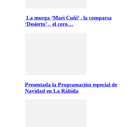
La murga ‘Mari Cuñi’ , la comparsa
‘Desierto’ , el coro…
Presentada la Programación especial de
Navidad en La Rábida