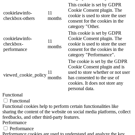
This cookie is set by GDPR
Cookie Consent plugin. The
cookielawinfo-
11
cookie is used to store the user
checkbox-others
months
consent for the cookies in the
category "Other.
This cookie is set by GDPR
cookielawinfo-
Cookie Consent plugin. The
11
checkbox-
cookie is used to store the user
months
performance
consent for the cookies in the
category "Performance".
The cookie is set by the GDPR
Cookie Consent plugin and is
11
used to store whether or not user
viewed_cookie_policy
months
has consented to the use of
cookies. It does not store any
personal data.
Functional
Functional
Functional cookies help to perform certain functionalities like
sharing the content of the website on social media platforms, collect
feedbacks, and other third-party features.
Performance
Performance
Performance cookies are used to understand and analyze the key