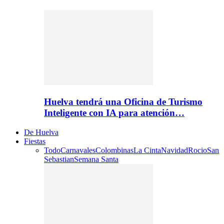
Huelva tendrá una Oficina de Turismo
Inteligente con IA para atención…
De Huelva
Fiestas
Todo
Carnavales
Colombinas
La Cinta
Navidad
Rocio
San
Sebastian
Semana Santa