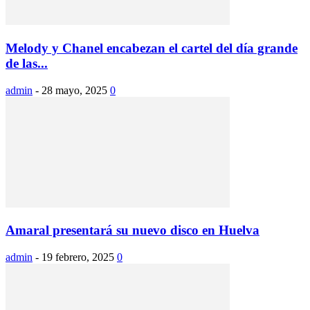
Melody y Chanel encabezan el cartel del día grande
de las...
admin
-
28 mayo, 2025
0
Amaral presentará su nuevo disco en Huelva
admin
-
19 febrero, 2025
0