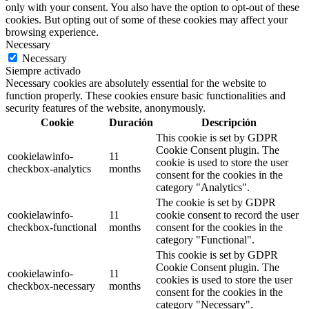
only with your consent. You also have the option to opt-out of these
cookies. But opting out of some of these cookies may affect your
browsing experience.
Necessary
Necessary
Siempre activado
Necessary cookies are absolutely essential for the website to
function properly. These cookies ensure basic functionalities and
security features of the website, anonymously.
Cookie
Duración
Descripción
This cookie is set by GDPR
Cookie Consent plugin. The
cookielawinfo-
11
cookie is used to store the user
checkbox-analytics
months
consent for the cookies in the
category "Analytics".
The cookie is set by GDPR
cookielawinfo-
11
cookie consent to record the user
checkbox-functional
months
consent for the cookies in the
category "Functional".
This cookie is set by GDPR
Cookie Consent plugin. The
cookielawinfo-
11
cookies is used to store the user
checkbox-necessary
months
consent for the cookies in the
category "Necessary".