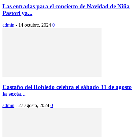
Las entradas para el concierto de Navidad de Niña
Pastori ya...
admin
-
14 octubre, 2024
0
Castaño del Robledo celebra el sábado 31 de agosto
la sexta...
admin
-
27 agosto, 2024
0