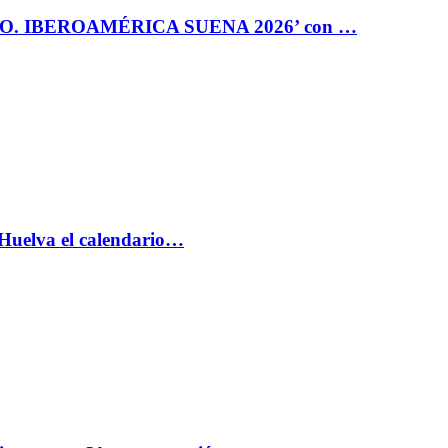
RO. IBEROAMÉRICA SUENA 2026’ con …
 Huelva el calendario…