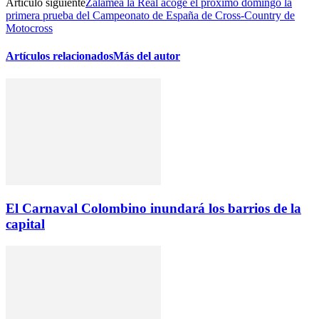
Artículo siguiente
Zalamea la Real acoge el próximo domingo la
primera prueba del Campeonato de España de Cross-Country de
Motocross
Artículos relacionados
Más del autor
El Carnaval Colombino inundará los barrios de la
capital