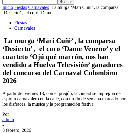
Inicio
Fiestas
Carnavales
La murga ‘Mari Cuñi’ , la comparsa
‘Desierto’ , el coro ‘Dame...
Fiestas
Carnavales
La murga ‘Mari Cuñi’ , la comparsa
‘Desierto’ , el coro ‘Dame Veneno’ y el
cuarteto ‘Ojú qué marrón, nos han
vendido a Huelva Televisión’ ganadores
del concurso del Carnaval Colombino
2026
A partir del viernes 13, con el pregón, la ciudad se impregna de
espíritu carnavalero en la calle, con un fin de semana marcado por
los disfraces, la música y la programación festiva
Por
admin
-
8 febrero, 2026