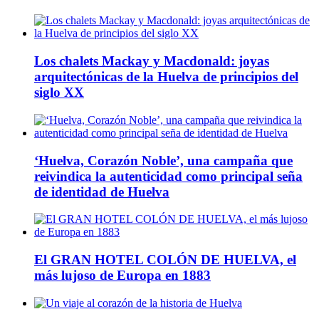
Los chalets Mackay y Macdonald: joyas
arquitectónicas de la Huelva de principios del
siglo XX
‘Huelva, Corazón Noble’, una campaña que
reivindica la autenticidad como principal seña
de identidad de Huelva
El GRAN HOTEL COLÓN DE HUELVA, el
más lujoso de Europa en 1883