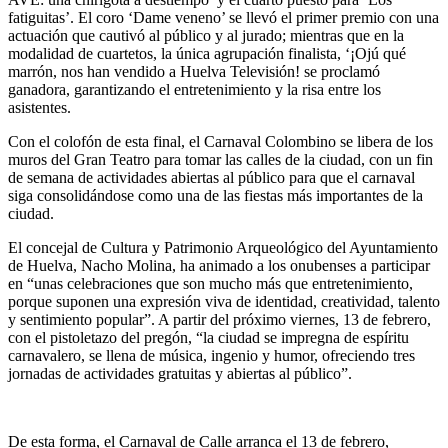
fatiguitas’. El coro ‘Dame veneno’ se llevó el primer premio con una
actuación que cautivó al público y al jurado; mientras que en la
modalidad de cuartetos, la única agrupación finalista, ‘¡Ojú qué
marrón, nos han vendido a Huelva Televisión! se proclamó
ganadora, garantizando el entretenimiento y la risa entre los
asistentes.
Con el colofón de esta final, el Carnaval Colombino se libera de los
muros del Gran Teatro para tomar las calles de la ciudad, con un fin
de semana de actividades abiertas al público para que el carnaval
siga consolidándose como una de las fiestas más importantes de la
ciudad.
El concejal de Cultura y Patrimonio Arqueológico del Ayuntamiento
de Huelva, Nacho Molina, ha animado a los onubenses a participar
en “unas celebraciones que son mucho más que entretenimiento,
porque suponen una expresión viva de identidad, creatividad, talento
y sentimiento popular”. A partir del próximo viernes, 13 de febrero,
con el pistoletazo del pregón, “la ciudad se impregna de espíritu
carnavalero, se llena de música, ingenio y humor, ofreciendo tres
jornadas de actividades gratuitas y abiertas al público”.
De esta forma, el Carnaval de Calle arranca el 13 de febrero,