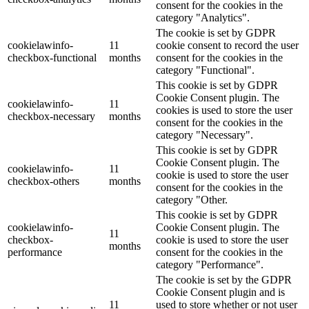
consent for the cookies in the
category "Analytics".
The cookie is set by GDPR
cookielawinfo-
11
cookie consent to record the user
checkbox-functional
months
consent for the cookies in the
category "Functional".
This cookie is set by GDPR
Cookie Consent plugin. The
cookielawinfo-
11
cookies is used to store the user
checkbox-necessary
months
consent for the cookies in the
category "Necessary".
This cookie is set by GDPR
Cookie Consent plugin. The
cookielawinfo-
11
cookie is used to store the user
checkbox-others
months
consent for the cookies in the
category "Other.
This cookie is set by GDPR
cookielawinfo-
Cookie Consent plugin. The
11
checkbox-
cookie is used to store the user
months
performance
consent for the cookies in the
category "Performance".
The cookie is set by the GDPR
Cookie Consent plugin and is
11
used to store whether or not user