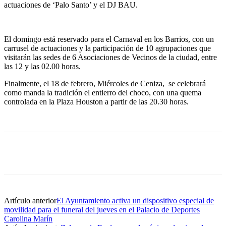
actuaciones de ‘Palo Santo’ y el DJ BAU.
El domingo está reservado para el Carnaval en los Barrios, con un
carrusel de actuaciones y la participación de 10 agrupaciones que
visitarán las sedes de 6 Asociaciones de Vecinos de la ciudad, entre
las 12 y las 02.00 horas.
Finalmente, el 18 de febrero, Miércoles de Ceniza, se celebrará
como manda la tradición el entierro del choco, con una quema
controlada en la Plaza Houston a partir de las 20.30 horas.
Artículo anterior
El Ayuntamiento activa un dispositivo especial de
movilidad para el funeral del jueves en el Palacio de Deportes
Carolina Marín