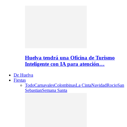
Huelva tendrá una Oficina de Turismo
Inteligente con IA para atención…
De Huelva
Fiestas
Todo
Carnavales
Colombinas
La Cinta
Navidad
Rocio
San
Sebastian
Semana Santa