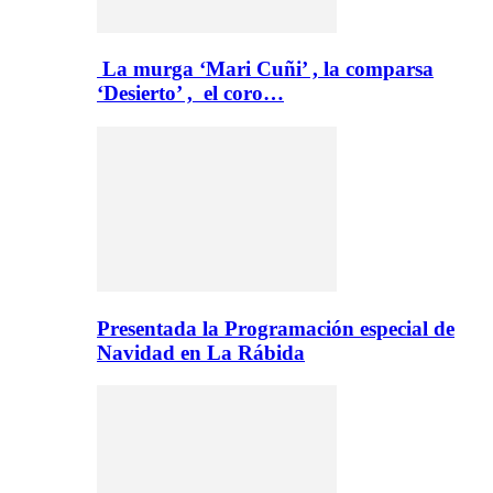
La murga ‘Mari Cuñi’ , la comparsa
‘Desierto’ , el coro…
Presentada la Programación especial de
Navidad en La Rábida