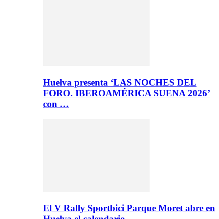
Huelva presenta ‘LAS NOCHES DEL
FORO. IBEROAMÉRICA SUENA 2026’
con …
El V Rally Sportbici Parque Moret abre en
Huelva el calendario…