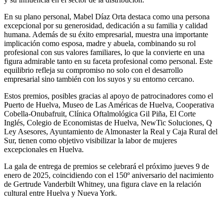
En su plano personal, Mabel Díaz Orta destaca como una persona
excepcional por su generosidad, dedicación a su familia y calidad
humana. Además de su éxito empresarial, muestra una importante
implicación como esposa, madre y abuela, combinando su rol
profesional con sus valores familiares, lo que la convierte en una
figura admirable tanto en su faceta profesional como personal. Este
equilibrio refleja su compromiso no solo con el desarrollo
empresarial sino también con los suyos y su entorno cercano.
Estos premios, posibles gracias al apoyo de patrocinadores como el
Puerto de Huelva, Museo de Las Américas de Huelva, Cooperativa
Cobella-Onubafruit, Clínica Oftalmológica Gil Piña, El Corte
Inglés, Colegio de Economistas de Huelva, NewTic Soluciones, Q
Ley Asesores, Ayuntamiento de Almonaster la Real y Caja Rural del
Sur, tienen como objetivo visibilizar la labor de mujeres
excepcionales en Huelva.
La gala de entrega de premios se celebrará el próximo jueves 9 de
enero de 2025, coincidiendo con el 150º aniversario del nacimiento
de Gertrude Vanderbilt Whitney, una figura clave en la relación
cultural entre Huelva y Nueva York.