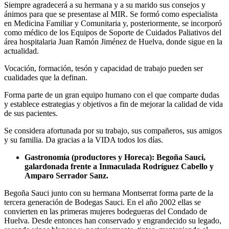
Siempre agradecerá a su hermana y a su marido sus consejos y
ánimos para que se presentase al MIR. Se formó como especialista
en Medicina Familiar y Comunitaria y, posteriormente, se incorporó
como médico de los Equipos de Soporte de Cuidados Paliativos del
área hospitalaria Juan Ramón Jiménez de Huelva, donde sigue en la
actualidad.
Vocación, formación, tesón y capacidad de trabajo pueden ser
cualidades que la definan.
Forma parte de un gran equipo humano con el que comparte dudas
y establece estrategias y objetivos a fin de mejorar la calidad de vida
de sus pacientes.
Se considera afortunada por su trabajo, sus compañeros, sus amigos
y su familia. Da gracias a la VIDA todos los días.
Gastronomía (productores y Horeca): Begoña Sauci,
galardonada frente a Inmaculada Rodríguez Cabello y
Amparo Serrador Sanz.
Begoña Sauci junto con su hermana Montserrat forma parte de la
tercera generación de Bodegas Sauci. En el año 2002 ellas se
convierten en las primeras mujeres bodegueras del Condado de
Huelva. Desde entonces han conservado y engrandecido su legado,