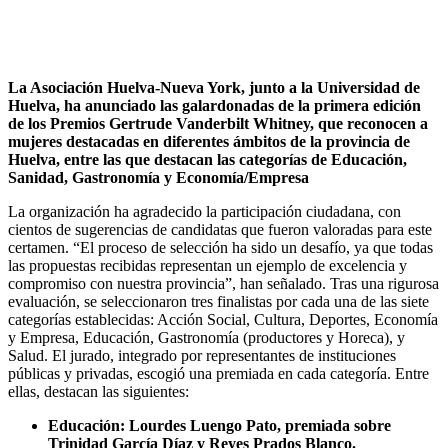
La Asociación Huelva-Nueva York, junto a la Universidad de
Huelva, ha anunciado las galardonadas de la primera edición
de los Premios Gertrude Vanderbilt Whitney, que reconocen a
mujeres destacadas en diferentes ámbitos de la provincia de
Huelva, entre las que destacan las categorías de Educación,
Sanidad, Gastronomía y Economía/Empresa
La organización ha agradecido la participación ciudadana, con
cientos de sugerencias de candidatas que fueron valoradas para este
certamen. “El proceso de selección ha sido un desafío, ya que todas
las propuestas recibidas representan un ejemplo de excelencia y
compromiso con nuestra provincia”, han señalado. Tras una rigurosa
evaluación, se seleccionaron tres finalistas por cada una de las siete
categorías establecidas: Acción Social, Cultura, Deportes, Economía
y Empresa, Educación, Gastronomía (productores y Horeca), y
Salud. El jurado, integrado por representantes de instituciones
públicas y privadas, escogió una premiada en cada categoría. Entre
ellas, destacan las siguientes:
Educación: Lourdes Luengo Pato, premiada sobre
Trinidad García Díaz y Reyes Prados Blanco.