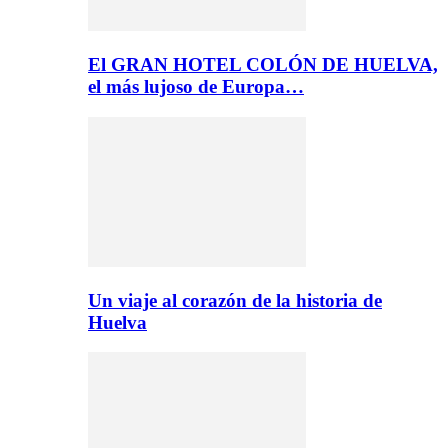
El GRAN HOTEL COLÓN DE HUELVA,
el más lujoso de Europa…
Un viaje al corazón de la historia de
Huelva