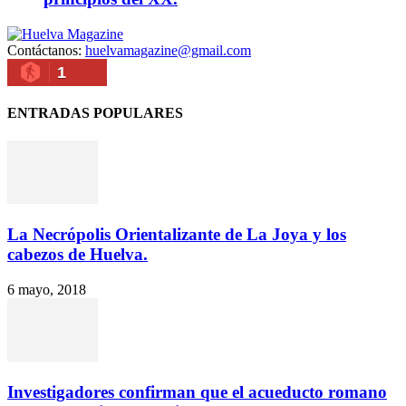
Contáctanos:
huelvamagazine@gmail.com
1
ENTRADAS POPULARES
La Necrópolis Orientalizante de La Joya y los
cabezos de Huelva.
6 mayo, 2018
Investigadores confirman que el acueducto romano