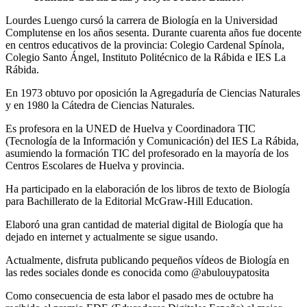
Lourdes Luengo cursó la carrera de Biología en la Universidad
Complutense en los años sesenta. Durante cuarenta años fue docente
en centros educativos de la provincia: Colegio Cardenal Spínola,
Colegio Santo Ángel, Instituto Politécnico de la Rábida e IES La
Rábida.
En 1973 obtuvo por oposición la Agregaduría de Ciencias Naturales
y en 1980 la Cátedra de Ciencias Naturales.
Es profesora en la UNED de Huelva y Coordinadora TIC
(Tecnología de la Información y Comunicación) del IES La Rábida,
asumiendo la formación TIC del profesorado en la mayoría de los
Centros Escolares de Huelva y provincia.
Ha participado en la elaboración de los libros de texto de Biología
para Bachillerato de la Editorial McGraw-Hill Education.
Elaboró una gran cantidad de material digital de Biología que ha
dejado en internet y actualmente se sigue usando.
Actualmente, disfruta publicando pequeños vídeos de Biología en
las redes sociales donde es conocida como @abulouypatosita
Como consecuencia de esta labor el pasado mes de octubre ha