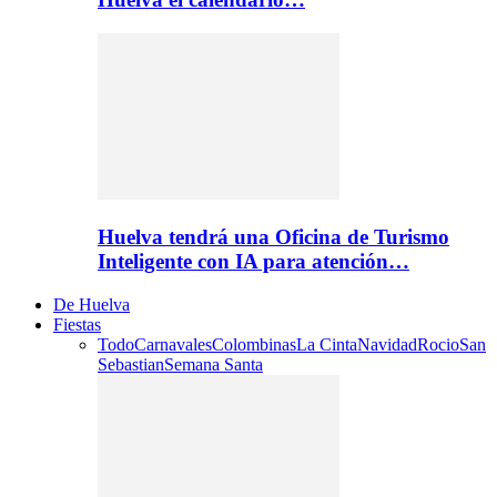
Huelva tendrá una Oficina de Turismo
Inteligente con IA para atención…
De Huelva
Fiestas
Todo
Carnavales
Colombinas
La Cinta
Navidad
Rocio
San
Sebastian
Semana Santa