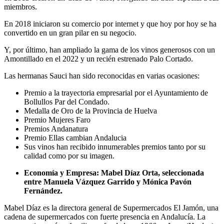
miembros.
En 2018 iniciaron su comercio por internet y que hoy por hoy se ha
convertido en un gran pilar en su negocio.
Y, por último, han ampliado la gama de los vinos generosos con un
Amontillado en el 2022 y un recién estrenado Palo Cortado.
Las hermanas Sauci han sido reconocidas en varias ocasiones:
Premio a la trayectoria empresarial por el Ayuntamiento de
Bollullos Par del Condado.
Medalla de Oro de la Provincia de Huelva
Premio Mujeres Faro
Premios Andanatura
Premio Ellas cambian Andalucia
Sus vinos han recibido innumerables premios tanto por su
calidad como por su imagen.
Economía y Empresa: Mabel Díaz Orta, seleccionada
entre Manuela Vázquez Garrido y Mónica Pavón
Fernández.
Mabel Díaz es la directora general de Supermercados El Jamón, una
cadena de supermercados con fuerte presencia en Andalucía. La