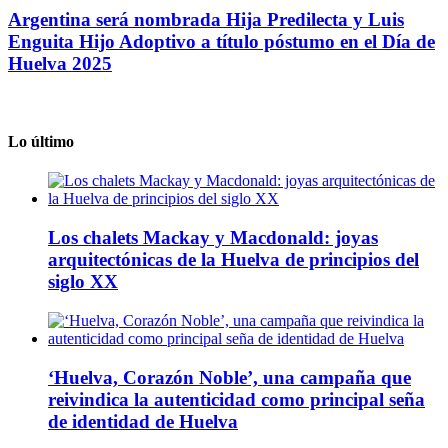
Argentina será nombrada Hija Predilecta y Luis
Enguita Hijo Adoptivo a título póstumo en el Día de
Huelva 2025
Lo último
Los chalets Mackay y Macdonald: joyas
arquitectónicas de la Huelva de principios del
siglo XX
‘Huelva, Corazón Noble’, una campaña que
reivindica la autenticidad como principal seña
de identidad de Huelva