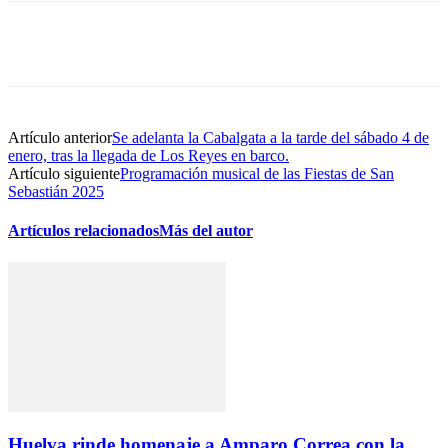
Artículo anterior
Se adelanta la Cabalgata a la tarde del sábado 4 de
enero, tras la llegada de Los Reyes en barco.
Artículo siguiente
Programación musical de las Fiestas de San
Sebastián 2025
Artículos relacionados
Más del autor
Huelva rinde homenaje a Amparo Correa con la