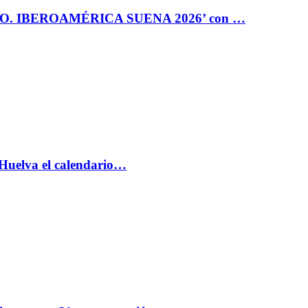
RO. IBEROAMÉRICA SUENA 2026’ con …
 Huelva el calendario…