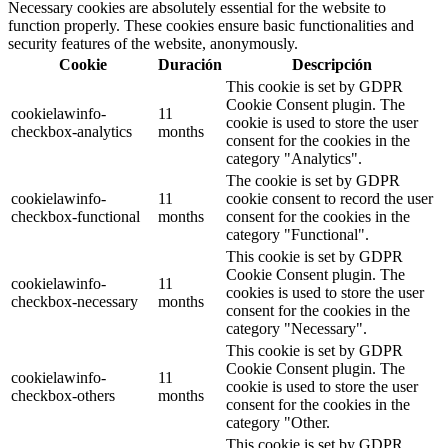
Necessary cookies are absolutely essential for the website to
function properly. These cookies ensure basic functionalities and
security features of the website, anonymously.
Cookie
Duración
Descripción
This cookie is set by GDPR
Cookie Consent plugin. The
cookielawinfo-
11
cookie is used to store the user
checkbox-analytics
months
consent for the cookies in the
category "Analytics".
The cookie is set by GDPR
cookielawinfo-
11
cookie consent to record the user
checkbox-functional
months
consent for the cookies in the
category "Functional".
This cookie is set by GDPR
Cookie Consent plugin. The
cookielawinfo-
11
cookies is used to store the user
checkbox-necessary
months
consent for the cookies in the
category "Necessary".
This cookie is set by GDPR
Cookie Consent plugin. The
cookielawinfo-
11
cookie is used to store the user
checkbox-others
months
consent for the cookies in the
category "Other.
This cookie is set by GDPR