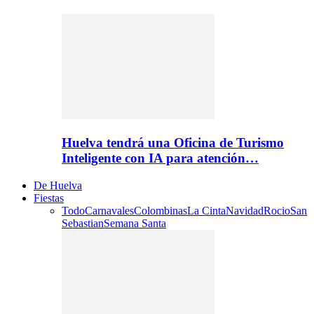
Huelva tendrá una Oficina de Turismo
Inteligente con IA para atención…
De Huelva
Fiestas
Todo
Carnavales
Colombinas
La Cinta
Navidad
Rocio
San
Sebastian
Semana Santa