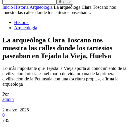
Inicio
Historia
Arqueologia
La arqueóloga Clara Toscano nos
muestra las calles donde los tartesios paseaban...
Historia
Arqueologia
La arqueóloga Clara Toscano nos
muestra las calles donde los tartesios
paseaban en Tejada la Vieja, Huelva
Lo más importante que Tejada la Vieja aporta al conocimiento de la
civilización tartesia es «el modo de vida urbana de la primera
civilización de la Península con una escritura propia», afirma la
arqueóloga
Por
admin
-
2 marzo, 2025
0
735