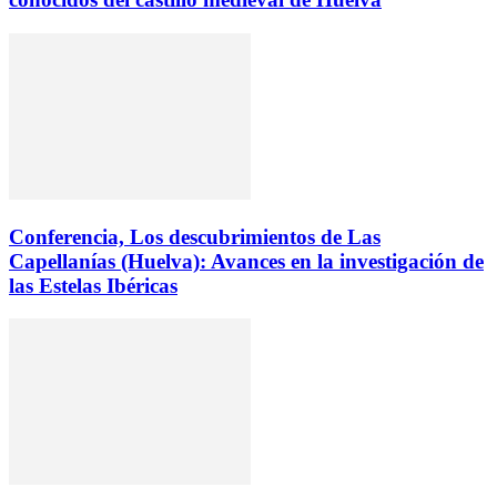
Conferencia, Los descubrimientos de Las
Capellanías (Huelva): Avances en la investigación de
las Estelas Ibéricas