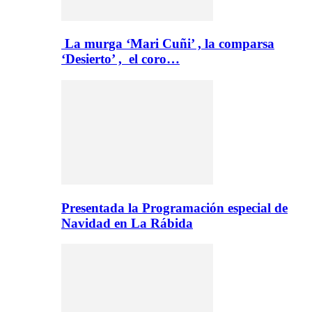
La murga ‘Mari Cuñi’ , la comparsa
‘Desierto’ , el coro…
Presentada la Programación especial de
Navidad en La Rábida