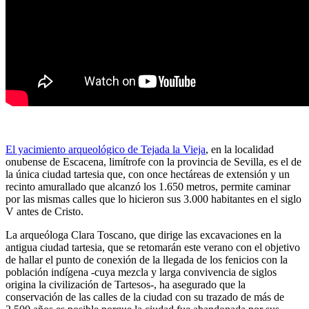
El yacimiento arqueológico de Tejada la Vieja
, en la localidad
onubense de Escacena, limítrofe con la provincia de Sevilla, es el de
la única ciudad tartesia que, con once hectáreas de extensión y un
recinto amurallado que alcanzó los 1.650 metros, permite caminar
por las mismas calles que lo hicieron sus 3.000 habitantes en el siglo
V antes de Cristo.
La arqueóloga Clara Toscano, que dirige las excavaciones en la
antigua ciudad tartesia, que se retomarán este verano con el objetivo
de hallar el punto de conexión de la llegada de los fenicios con la
población indígena -cuya mezcla y larga convivencia de siglos
origina la civilización de Tartesos-, ha asegurado que la
conservación de las calles de la ciudad con su trazado de más de