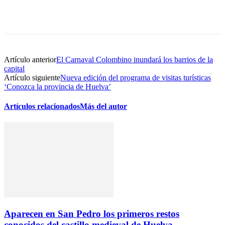
Artículo anterior
El Carnaval Colombino inundará los barrios de la
capital
Artículo siguiente
Nueva edición del programa de visitas turísticas
‘Conozca la provincia de Huelva’
Artículos relacionados
Más del autor
Aparecen en San Pedro los primeros restos
conocidos del castillo medieval de Huelva