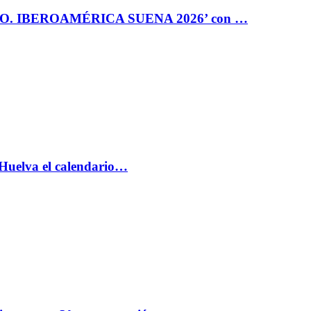
RO. IBEROAMÉRICA SUENA 2026’ con …
 Huelva el calendario…