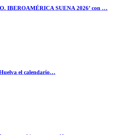
RO. IBEROAMÉRICA SUENA 2026’ con …
 Huelva el calendario…