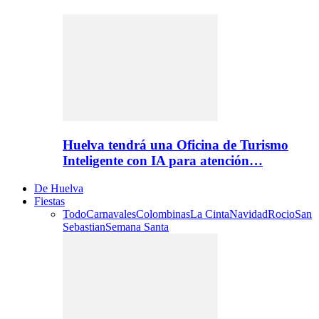
Huelva tendrá una Oficina de Turismo
Inteligente con IA para atención…
De Huelva
Fiestas
Todo
Carnavales
Colombinas
La Cinta
Navidad
Rocio
San
Sebastian
Semana Santa