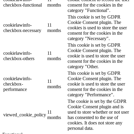
checkbox-functional
months
consent for the cookies in the
category "Functional".
This cookie is set by GDPR
Cookie Consent plugin. The
cookielawinfo-
11
cookies is used to store the user
checkbox-necessary
months
consent for the cookies in the
category "Necessary".
This cookie is set by GDPR
Cookie Consent plugin. The
cookielawinfo-
11
cookie is used to store the user
checkbox-others
months
consent for the cookies in the
category "Other.
This cookie is set by GDPR
cookielawinfo-
Cookie Consent plugin. The
11
checkbox-
cookie is used to store the user
months
performance
consent for the cookies in the
category "Performance".
The cookie is set by the GDPR
Cookie Consent plugin and is
11
used to store whether or not user
viewed_cookie_policy
months
has consented to the use of
cookies. It does not store any
personal data.