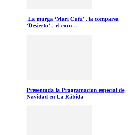
La murga ‘Mari Cuñi’ , la comparsa
‘Desierto’ , el coro…
Presentada la Programación especial de
Navidad en La Rábida