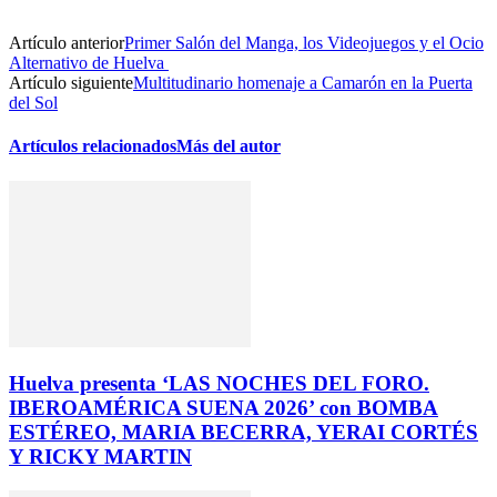
Artículo anterior
Primer Salón del Manga, los Videojuegos y el Ocio
Alternativo de Huelva
Artículo siguiente
Multitudinario homenaje a Camarón en la Puerta
del Sol
Artículos relacionados
Más del autor
Huelva presenta ‘LAS NOCHES DEL FORO.
IBEROAMÉRICA SUENA 2026’ con BOMBA
ESTÉREO, MARIA BECERRA, YERAI CORTÉS
Y RICKY MARTIN