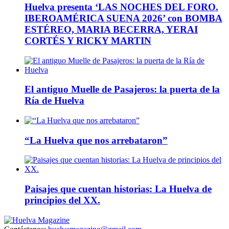
Huelva presenta ‘LAS NOCHES DEL FORO.
IBEROAMÉRICA SUENA 2026’ con BOMBA
ESTÉREO, MARIA BECERRA, YERAI
CORTÉS Y RICKY MARTIN
El antiguo Muelle de Pasajeros: la puerta de la
Ría de Huelva
“La Huelva que nos arrebataron”
Paisajes que cuentan historias: La Huelva de
principios del XX.