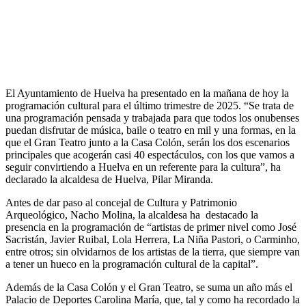
El Ayuntamiento de Huelva ha presentado en la mañana de hoy la
programación cultural para el último trimestre de 2025. “Se trata de
una programación pensada y trabajada para que todos los onubenses
puedan disfrutar de música, baile o teatro en mil y una formas, en la
que el Gran Teatro junto a la Casa Colón, serán los dos escenarios
principales que acogerán casi 40 espectáculos, con los que vamos a
seguir convirtiendo a Huelva en un referente para la cultura”, ha
declarado la alcaldesa de Huelva, Pilar Miranda.
Antes de dar paso al concejal de Cultura y Patrimonio
Arqueológico, Nacho Molina, la alcaldesa ha destacado la
presencia en la programación de “artistas de primer nivel como José
Sacristán, Javier Ruibal, Lola Herrera, La Niña Pastori, o Carminho,
entre otros; sin olvidarnos de los artistas de la tierra, que siempre van
a tener un hueco en la programación cultural de la capital”.
Además de la Casa Colón y el Gran Teatro, se suma un año más el
Palacio de Deportes Carolina María, que, tal y como ha recordado la