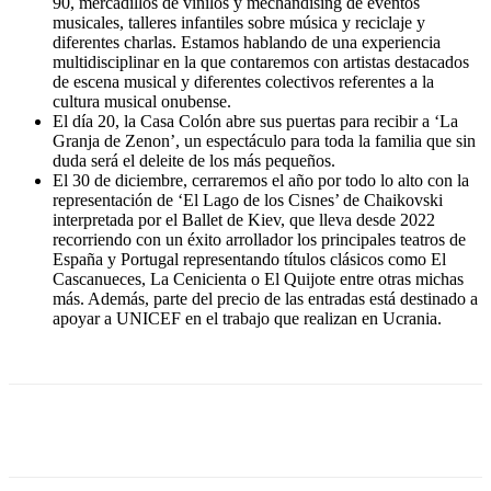
90, mercadillos de vinilos y mechandising de eventos
musicales, talleres infantiles sobre música y reciclaje y
diferentes charlas. Estamos hablando de una experiencia
multidisciplinar en la que contaremos con artistas destacados
de escena musical y diferentes colectivos referentes a la
cultura musical onubense.
El día 20, la Casa Colón abre sus puertas para recibir a ‘La
Granja de Zenon’, un espectáculo para toda la familia que sin
duda será el deleite de los más pequeños.
El 30 de diciembre, cerraremos el año por todo lo alto con la
representación de ‘El Lago de los Cisnes’ de Chaikovski
interpretada por el Ballet de Kiev, que lleva desde 2022
recorriendo con un éxito arrollador los principales teatros de
España y Portugal representando títulos clásicos como El
Cascanueces, La Cenicienta o El Quijote entre otras michas
más. Además, parte del precio de las entradas está destinado a
apoyar a UNICEF en el trabajo que realizan en Ucrania.