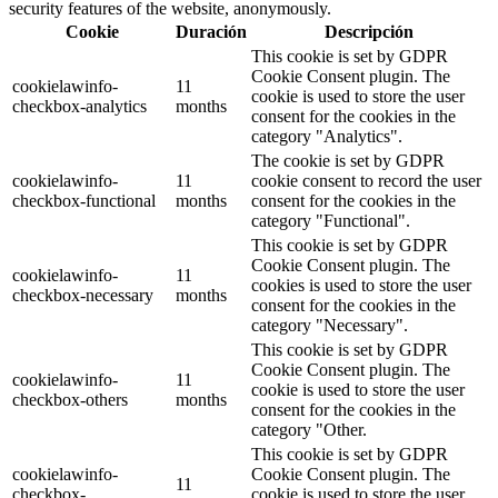
security features of the website, anonymously.
Cookie
Duración
Descripción
This cookie is set by GDPR
Cookie Consent plugin. The
cookielawinfo-
11
cookie is used to store the user
checkbox-analytics
months
consent for the cookies in the
category "Analytics".
The cookie is set by GDPR
cookielawinfo-
11
cookie consent to record the user
checkbox-functional
months
consent for the cookies in the
category "Functional".
This cookie is set by GDPR
Cookie Consent plugin. The
cookielawinfo-
11
cookies is used to store the user
checkbox-necessary
months
consent for the cookies in the
category "Necessary".
This cookie is set by GDPR
Cookie Consent plugin. The
cookielawinfo-
11
cookie is used to store the user
checkbox-others
months
consent for the cookies in the
category "Other.
This cookie is set by GDPR
cookielawinfo-
Cookie Consent plugin. The
11
checkbox-
cookie is used to store the user