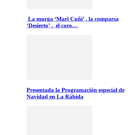
La murga ‘Mari Cuñi’ , la comparsa
‘Desierto’ , el coro…
Presentada la Programación especial de
Navidad en La Rábida