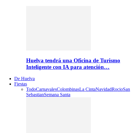
Huelva tendrá una Oficina de Turismo
Inteligente con IA para atención…
De Huelva
Fiestas
Todo
Carnavales
Colombinas
La Cinta
Navidad
Rocio
San
Sebastian
Semana Santa