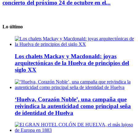
concierto del próximo 24 de octubre en el...
Lo último
Los chalets Mackay y Macdonald: joyas
arquitectónicas de la Huelva de principios del
siglo XX
‘Huelva, Corazón Noble’, una campaña que
reivindica la autenticidad como principal seña
de identidad de Huelva