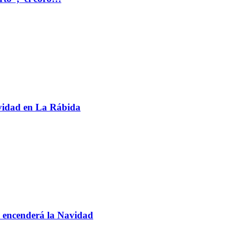
avidad en La Rábida
 encenderá la Navidad