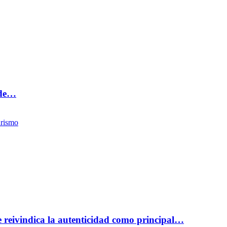
 de…
rismo
reivindica la autenticidad como principal…