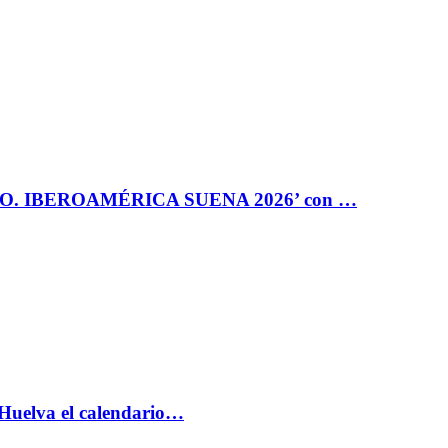
RO. IBEROAMÉRICA SUENA 2026’ con …
 Huelva el calendario…