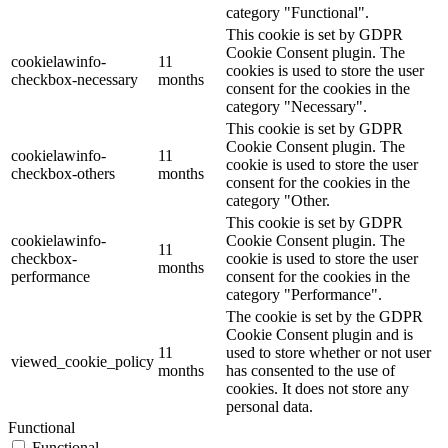
category "Functional".
This cookie is set by GDPR
Cookie Consent plugin. The
cookielawinfo-
11
cookies is used to store the user
checkbox-necessary
months
consent for the cookies in the
category "Necessary".
This cookie is set by GDPR
Cookie Consent plugin. The
cookielawinfo-
11
cookie is used to store the user
checkbox-others
months
consent for the cookies in the
category "Other.
This cookie is set by GDPR
cookielawinfo-
Cookie Consent plugin. The
11
checkbox-
cookie is used to store the user
months
performance
consent for the cookies in the
category "Performance".
The cookie is set by the GDPR
Cookie Consent plugin and is
11
used to store whether or not user
viewed_cookie_policy
months
has consented to the use of
cookies. It does not store any
personal data.
Functional
Functional