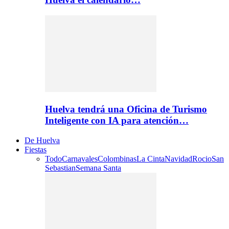
Huelva tendrá una Oficina de Turismo
Inteligente con IA para atención…
De Huelva
Fiestas
Todo
Carnavales
Colombinas
La Cinta
Navidad
Rocio
San
Sebastian
Semana Santa