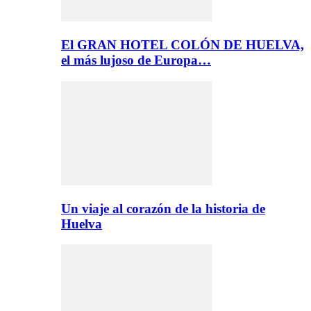
El GRAN HOTEL COLÓN DE HUELVA,
el más lujoso de Europa…
Un viaje al corazón de la historia de
Huelva