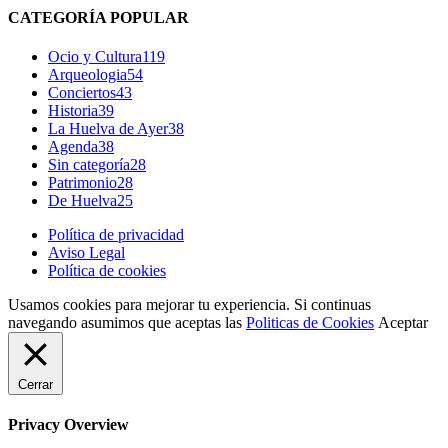
CATEGORÍA POPULAR
Ocio y Cultura
119
Arqueologia
54
Conciertos
43
Historia
39
La Huelva de Ayer
38
Agenda
38
Sin categoría
28
Patrimonio
28
De Huelva
25
Política de privacidad
Aviso Legal
Política de cookies
Usamos cookies para mejorar tu experiencia. Si continuas
navegando asumimos que aceptas las
Politicas de Cookies
Aceptar
Cerrar
Privacy Overview