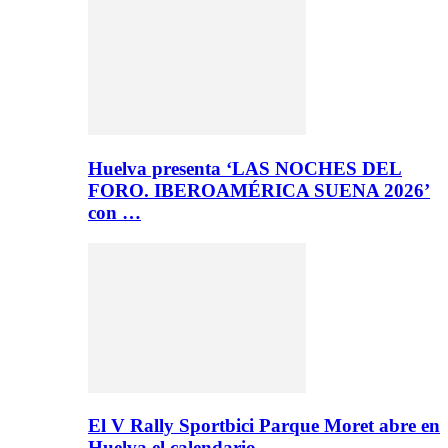
Huelva presenta ‘LAS NOCHES DEL
FORO. IBEROAMÉRICA SUENA 2026’
con …
El V Rally Sportbici Parque Moret abre en
Huelva el calendario…