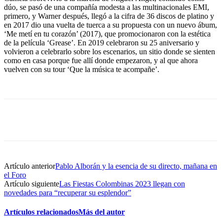
dúo, se pasó de una compañía modesta a las multinacionales EMI,
primero, y Warner después, llegó a la cifra de 36 discos de platino y
en 2017 dio una vuelta de tuerca a su propuesta con un nuevo ábum,
‘Me metí en tu corazón’ (2017), que promocionaron con la estética
de la película ‘Grease’. En 2019 celebraron su 25 aniversario y
volvieron a celebrarlo sobre los escenarios, un sitio donde se sienten
como en casa porque fue allí donde empezaron, y al que ahora
vuelven con su tour ‘Que la música te acompañe’.
Artículo anterior
Pablo Alborán y la esencia de su directo, mañana en
el Foro
Artículo siguiente
Las Fiestas Colombinas 2023 llegan con
novedades para “recuperar su esplendor”
Artículos relacionados
Más del autor