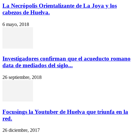
La Necrópolis Orientalizante de La Joya y los
cabezos de Huelva.
6 mayo, 2018
Investigadores confirman que el acueducto romano
data de mediados del siglo...
26 septiembre, 2018
Focusings la Youtuber de Huelva que triunfa en la
red.
26 diciembre, 2017