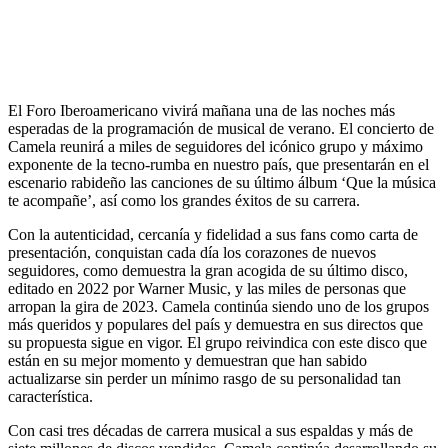
El Foro Iberoamericano vivirá mañana una de las noches más
esperadas de la programación de musical de verano. El concierto de
Camela reunirá a miles de seguidores del icónico grupo y máximo
exponente de la tecno-rumba en nuestro país, que presentarán en el
escenario rabideño las canciones de su último álbum ‘Que la música
te acompañe’, así como los grandes éxitos de su carrera.
Con la autenticidad, cercanía y fidelidad a sus fans como carta de
presentación, conquistan cada día los corazones de nuevos
seguidores, como demuestra la gran acogida de su último disco,
editado en 2022 por Warner Music, y las miles de personas que
arropan la gira de 2023. Camela continúa siendo uno de los grupos
más queridos y populares del país y demuestra en sus directos que
su propuesta sigue en vigor. El grupo reivindica con este disco que
están en su mejor momento y demuestran que han sabido
actualizarse sin perder un mínimo rasgo de su personalidad tan
característica.
Con casi tres décadas de carrera musical a sus espaldas y más de