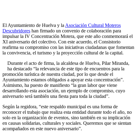
El Ayuntamiento de Huelva y la
Asociación Cultural Moteros
Descubridores
han firmado un convenio de colaboración para
impulsar la IV Concentración Motera, que este año conmemorará el
XI aniversario del colectivo. Con este acuerdo, el Consistorio
reafirma su compromiso con las iniciativas ciudadanas que fomentan
la convivencia, el turismo y la proyección cultural de la capital.
Durante el acto de firma, la alcaldesa de Huelva, Pilar Miranda,
ha destacado “la relevancia de este tipo de encuentros para la
promoción turística de nuestra ciudad, por lo que desde el
Ayuntamiento estamos obligados a apoyar esta concentración”.
Asimismo, ha puesto de manifiesto “la gran labor que viene
desarrollando esta asociación, un ejemplo de compromiso, cuyo
aniversario será también una fiesta para toda la ciudad”.
Según la regidora, “este respaldo municipal es una forma de
reconocer el trabajo que realiza esta entidad durante todo el año, no
solo en la organización de eventos, sino también en su implicación
en causas solidarias, culturales y sociales. Queremos que se sientan
acompañados en este nuevo aniversario”.