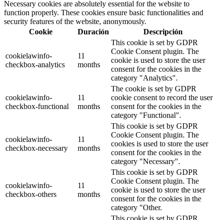
Necessary cookies are absolutely essential for the website to
function properly. These cookies ensure basic functionalities and
security features of the website, anonymously.
Cookie
Duración
Descripción
This cookie is set by GDPR
Cookie Consent plugin. The
cookielawinfo-
11
cookie is used to store the user
checkbox-analytics
months
consent for the cookies in the
category "Analytics".
The cookie is set by GDPR
cookielawinfo-
11
cookie consent to record the user
checkbox-functional
months
consent for the cookies in the
category "Functional".
This cookie is set by GDPR
Cookie Consent plugin. The
cookielawinfo-
11
cookies is used to store the user
checkbox-necessary
months
consent for the cookies in the
category "Necessary".
This cookie is set by GDPR
Cookie Consent plugin. The
cookielawinfo-
11
cookie is used to store the user
checkbox-others
months
consent for the cookies in the
category "Other.
This cookie is set by GDPR