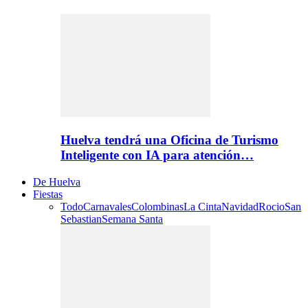
Huelva tendrá una Oficina de Turismo
Inteligente con IA para atención…
De Huelva
Fiestas
Todo
Carnavales
Colombinas
La Cinta
Navidad
Rocio
San
Sebastian
Semana Santa