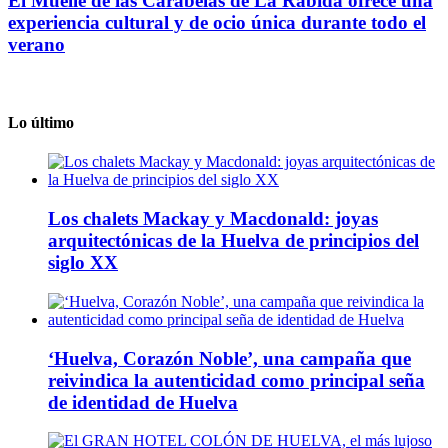
El Muelle de las Carabelas de La Rábida ofrece una
experiencia cultural y de ocio única durante todo el
verano
Lo último
Los chalets Mackay y Macdonald: joyas
arquitectónicas de la Huelva de principios del
siglo XX
‘Huelva, Corazón Noble’, una campaña que
reivindica la autenticidad como principal seña
de identidad de Huelva