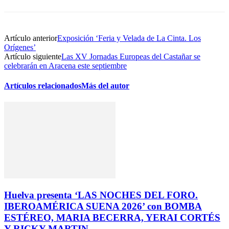
Artículo anterior
Exposición ‘Feria y Velada de La Cinta. Los
Orígenes’
Artículo siguiente
Las XV Jornadas Europeas del Castañar se
celebrarán en Aracena este septiembre
Artículos relacionados
Más del autor
Huelva presenta ‘LAS NOCHES DEL FORO.
IBEROAMÉRICA SUENA 2026’ con BOMBA
ESTÉREO, MARIA BECERRA, YERAI CORTÉS
Y RICKY MARTIN