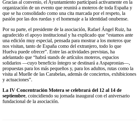
Gracias al convenio, el Ayuntamiento participará activamente en la
organización de un evento que reunirá a moteros de toda España y
que se ha consolidado como una cita marcada por el respeto, la
pasión por las dos ruedas y el homenaje a la identidad onubense.
Por su parte, el presidente de la asociación, Rafael Ángel Ruiz, ha
agradecido el apoyo institucional y ha explicado que “estamos ante
una edición muy especial, pensada para mostrar a los moteros que
nos visitan, tanto de España como del extranjero, todo lo que
Huelva puede ofrecer”. Entre las actividades previstas, ha
adelantado que “habrá stands de artículos moteros, espacios
solidarios —cuyo beneficio íntegro se destinará a Aspapronias—,
propuestas para los más pequeños y, para los adultos, rutas como la
visita al Muelle de las Carabelas, además de conciertos, exhibiciones
y actuaciones”.
La IV Concentración Motera se celebrará del 12 al 14 de
septiembre
, coincidiendo su jornada inaugural con el aniversario
fundacional de la asociación.