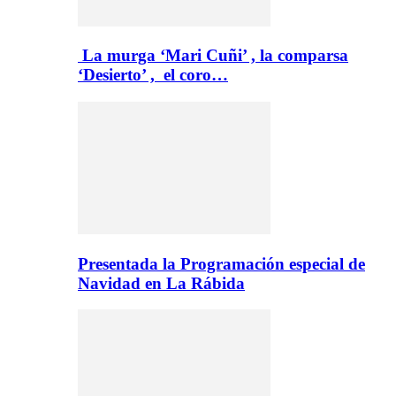
La murga ‘Mari Cuñi’ , la comparsa
‘Desierto’ , el coro…
Presentada la Programación especial de
Navidad en La Rábida