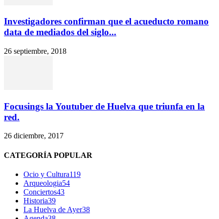
Investigadores confirman que el acueducto romano
data de mediados del siglo...
26 septiembre, 2018
Focusings la Youtuber de Huelva que triunfa en la
red.
26 diciembre, 2017
CATEGORÍA POPULAR
Ocio y Cultura
119
Arqueologia
54
Conciertos
43
Historia
39
La Huelva de Ayer
38
Agenda
38