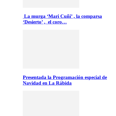
La murga ‘Mari Cuñi’ , la comparsa
‘Desierto’ , el coro…
Presentada la Programación especial de
Navidad en La Rábida