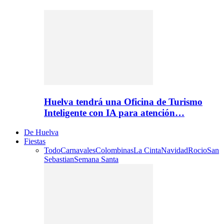
Huelva tendrá una Oficina de Turismo
Inteligente con IA para atención…
De Huelva
Fiestas
Todo
Carnavales
Colombinas
La Cinta
Navidad
Rocio
San
Sebastian
Semana Santa