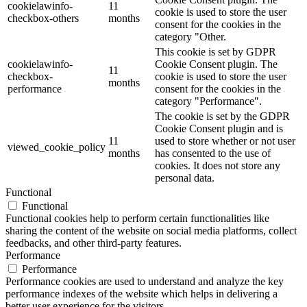
cookielawinfo-
11
cookie is used to store the user
checkbox-others
months
consent for the cookies in the
category "Other.
This cookie is set by GDPR
cookielawinfo-
Cookie Consent plugin. The
11
checkbox-
cookie is used to store the user
months
performance
consent for the cookies in the
category "Performance".
The cookie is set by the GDPR
Cookie Consent plugin and is
11
used to store whether or not user
viewed_cookie_policy
months
has consented to the use of
cookies. It does not store any
personal data.
Functional
Functional
Functional cookies help to perform certain functionalities like
sharing the content of the website on social media platforms, collect
feedbacks, and other third-party features.
Performance
Performance
Performance cookies are used to understand and analyze the key
performance indexes of the website which helps in delivering a
better user experience for the visitors.