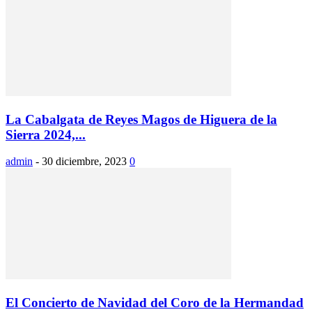
La Cabalgata de Reyes Magos de Higuera de la
Sierra 2024,...
admin
-
30 diciembre, 2023
0
El Concierto de Navidad del Coro de la Hermandad