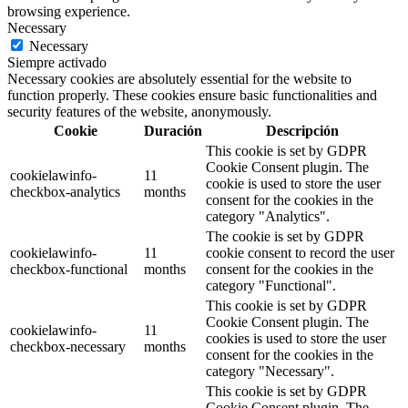
browsing experience.
Necessary
Necessary
Siempre activado
Necessary cookies are absolutely essential for the website to
function properly. These cookies ensure basic functionalities and
security features of the website, anonymously.
Cookie
Duración
Descripción
This cookie is set by GDPR
Cookie Consent plugin. The
cookielawinfo-
11
cookie is used to store the user
checkbox-analytics
months
consent for the cookies in the
category "Analytics".
The cookie is set by GDPR
cookielawinfo-
11
cookie consent to record the user
checkbox-functional
months
consent for the cookies in the
category "Functional".
This cookie is set by GDPR
Cookie Consent plugin. The
cookielawinfo-
11
cookies is used to store the user
checkbox-necessary
months
consent for the cookies in the
category "Necessary".
This cookie is set by GDPR
Cookie Consent plugin. The