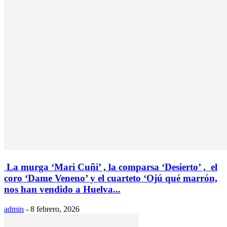
La murga ‘Mari Cuñi’ , la comparsa ‘Desierto’ , el
coro ‘Dame Veneno’ y el cuarteto ‘Ojú qué marrón,
nos han vendido a Huelva...
admin
-
8 febrero, 2026