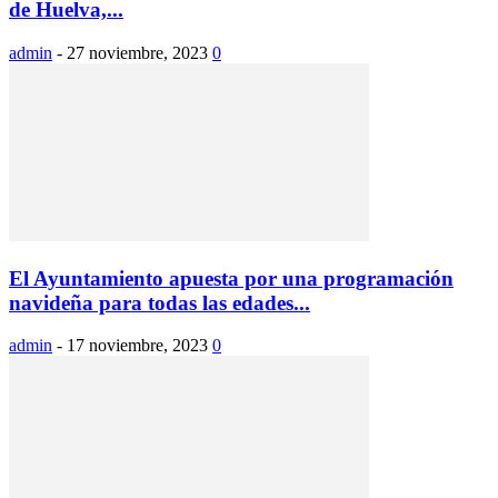
de Huelva,...
admin
-
27 noviembre, 2023
0
El Ayuntamiento apuesta por una programación
navideña para todas las edades...
admin
-
17 noviembre, 2023
0