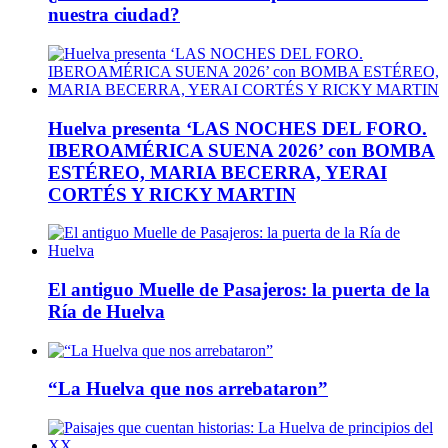
nuestra ciudad?
Huelva presenta ‘LAS NOCHES DEL FORO.
IBEROAMÉRICA SUENA 2026’ con BOMBA
ESTÉREO, MARIA BECERRA, YERAI
CORTÉS Y RICKY MARTIN
El antiguo Muelle de Pasajeros: la puerta de la
Ría de Huelva
“La Huelva que nos arrebataron”