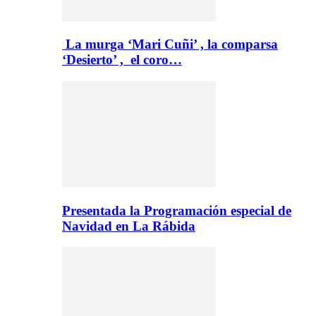
La murga ‘Mari Cuñi’ , la comparsa
‘Desierto’ , el coro…
Presentada la Programación especial de
Navidad en La Rábida