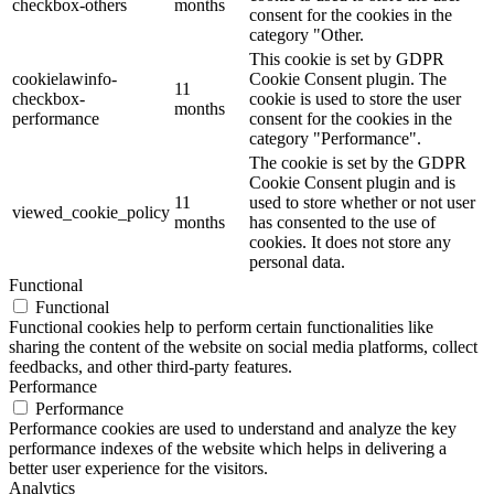
checkbox-others
months
consent for the cookies in the
category "Other.
This cookie is set by GDPR
cookielawinfo-
Cookie Consent plugin. The
11
checkbox-
cookie is used to store the user
months
performance
consent for the cookies in the
category "Performance".
The cookie is set by the GDPR
Cookie Consent plugin and is
11
used to store whether or not user
viewed_cookie_policy
months
has consented to the use of
cookies. It does not store any
personal data.
Functional
Functional
Functional cookies help to perform certain functionalities like
sharing the content of the website on social media platforms, collect
feedbacks, and other third-party features.
Performance
Performance
Performance cookies are used to understand and analyze the key
performance indexes of the website which helps in delivering a
better user experience for the visitors.
Analytics