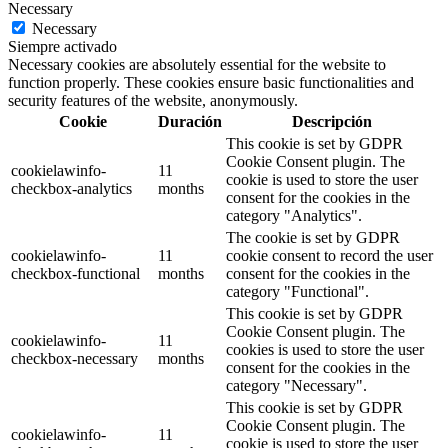
Necessary
Necessary
Siempre activado
Necessary cookies are absolutely essential for the website to
function properly. These cookies ensure basic functionalities and
security features of the website, anonymously.
Cookie
Duración
Descripción
This cookie is set by GDPR
Cookie Consent plugin. The
cookielawinfo-
11
cookie is used to store the user
checkbox-analytics
months
consent for the cookies in the
category "Analytics".
The cookie is set by GDPR
cookielawinfo-
11
cookie consent to record the user
checkbox-functional
months
consent for the cookies in the
category "Functional".
This cookie is set by GDPR
Cookie Consent plugin. The
cookielawinfo-
11
cookies is used to store the user
checkbox-necessary
months
consent for the cookies in the
category "Necessary".
This cookie is set by GDPR
Cookie Consent plugin. The
cookielawinfo-
11
cookie is used to store the user