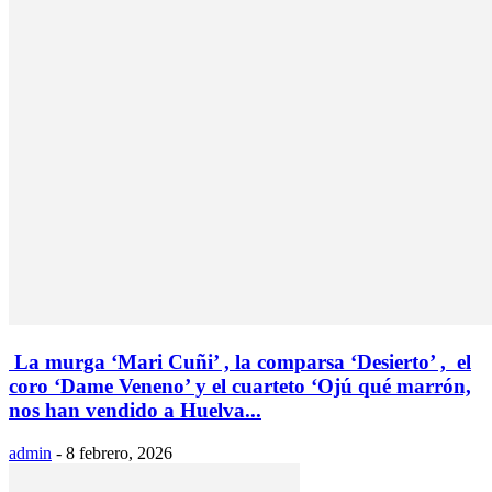
La murga ‘Mari Cuñi’ , la comparsa ‘Desierto’ , el
coro ‘Dame Veneno’ y el cuarteto ‘Ojú qué marrón,
nos han vendido a Huelva...
admin
-
8 febrero, 2026