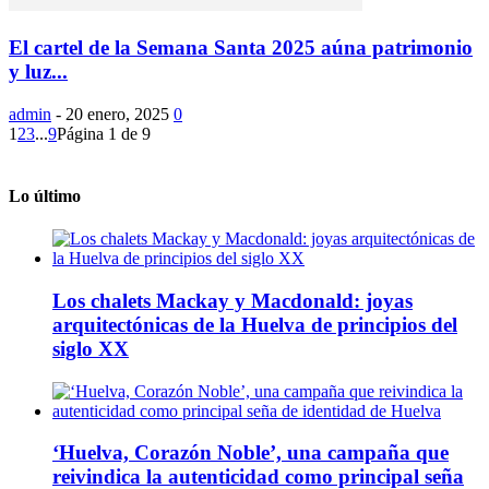
El cartel de la Semana Santa 2025 aúna patrimonio
y luz...
admin
-
20 enero, 2025
0
1
2
3
...
9
Página 1 de 9
Lo último
Los chalets Mackay y Macdonald: joyas
arquitectónicas de la Huelva de principios del
siglo XX
‘Huelva, Corazón Noble’, una campaña que
reivindica la autenticidad como principal seña