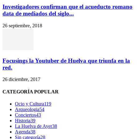
Investigadores confirman que el acueducto romano
data de mediados del siglo...
26 septiembre, 2018
Focusings la Youtuber de Huelva que triunfa en la
red.
26 diciembre, 2017
CATEGORÍA POPULAR
Ocio y Cultura
119
Arqueologia
54
Conciertos
43
Historia
39
La Huelva de Ayer
38
Agenda
38
Sin categoría
28