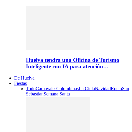
Huelva tendrá una Oficina de Turismo
Inteligente con IA para atención…
De Huelva
Fiestas
Todo
Carnavales
Colombinas
La Cinta
Navidad
Rocio
San
Sebastian
Semana Santa