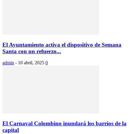
El Ayuntamiento activa el dispositivo de Semana
Santa con un refuerzo...
admin
-
10 abril, 2025
0
El Carnaval Colombino inundará los barrios de la
capital