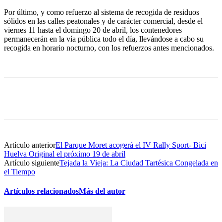
Por último, y como refuerzo al sistema de recogida de residuos
sólidos en las calles peatonales y de carácter comercial, desde el
viernes 11 hasta el domingo 20 de abril, los contenedores
permanecerán en la vía pública todo el día, llevándose a cabo su
recogida en horario nocturno, con los refuerzos antes mencionados.
Artículo anterior
El Parque Moret acogerá el IV Rally Sport- Bici
Huelva Original el próximo 19 de abril
Artículo siguiente
Tejada la Vieja: La Ciudad Tartésica Congelada en
el Tiempo
Artículos relacionados
Más del autor