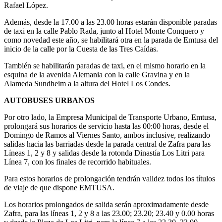
Rafael López.
Además, desde la 17.00 a las 23.00 horas estarán disponible paradas
de taxi en la calle Pablo Rada, junto al Hotel Monte Conquero y
como novedad este año, se habilitará otra en la parada de Emtusa del
inicio de la calle por la Cuesta de las Tres Caídas.
También se habilitarán paradas de taxi, en el mismo horario en la
esquina de la avenida Alemania con la calle Gravina y en la
Alameda Sundheim a la altura del Hotel Los Condes.
AUTOBUSES URBANOS
Por otro lado, la Empresa Municipal de Transporte Urbano, Emtusa,
prolongará sus horarios de servicio hasta las 00:00 horas, desde el
Domingo de Ramos al Viernes Santo, ambos inclusive, realizando
salidas hacia las barriadas desde la parada central de Zafra para las
Líneas 1, 2 y 8 y salidas desde la rotonda Dinastía Los Litri para
Línea 7, con los finales de recorrido habituales.
Para estos horarios de prolongación tendrán validez todos los títulos
de viaje de que dispone EMTUSA.
Los horarios prolongados de salida serán aproximadamente desde
Zafra, para las líneas 1, 2 y 8 a las 23.00; 23.20; 23.40 y 0.00 horas