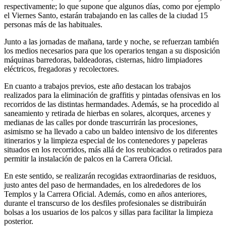
respectivamente; lo que supone que algunos días, como por ejemplo
el Viernes Santo, estarán trabajando en las calles de la ciudad 15
personas más de las habituales.
Junto a las jornadas de mañana, tarde y noche, se refuerzan también
los medios necesarios para que los operarios tengan a su disposición
máquinas barredoras, baldeadoras, cisternas, hidro limpiadores
eléctricos, fregadoras y recolectores.
En cuanto a trabajos previos, este año destacan los trabajos
realizados para la eliminación de graffitis y pintadas ofensivas en los
recorridos de las distintas hermandades. Además, se ha procedido al
saneamiento y retirada de hierbas en solares, alcorques, arcenes y
medianas de las calles por donde trascurrirán las procesiones,
asimismo se ha llevado a cabo un baldeo intensivo de los diferentes
itinerarios y la limpieza especial de los contenedores y papeleras
situados en los recorridos, más allá de los reubicados o retirados para
permitir la instalación de palcos en la Carrera Oficial.
En este sentido, se realizarán recogidas extraordinarias de residuos,
justo antes del paso de hermandades, en los alrededores de los
Templos y la Carrera Oficial. Además, como en años anteriores,
durante el transcurso de los desfiles profesionales se distribuirán
bolsas a los usuarios de los palcos y sillas para facilitar la limpieza
posterior.