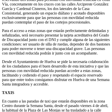
Vía, concretamente en los cruces con las calles Arcipreste González
García y Cardenal Cisneros, los dos laterales de la Casa
Consistorial, generando un espacio diáfano y acotado disponibles
exclusivamente para que las personas con movilidad reducida
puedan contemplar el paso de los cortejos procesionales.
Para el acceso a estas zonas que estarán perfectamente delimitadas y
señalizadas, será necesario presentar la tarjeta acreditativa del Grado
de Discapacidad junto con el DNI y cumplir alguna de las siguientes
condiciones: ser usuario de silla de ruedas, depender de dos bastones
para poder moverse o tener una discapacidad grave. Las personas
con movilidad reducida podrán ir junto con un acompañante.
Desde el Ayuntamiento de Huelva se pide la necesaria colaboración
de los ciudadanos para el buen desarrollo de esta iniciativa y que las
personas con movilidad reducida puedan acceder a estas zonas,
facilitando y cediendo el paso y respetando el espacio reservado
para que entre todos consigamos disfrutar en Huelva de una Semana
Santa integradora y accesible.
TAXIS
En cuanto a las paradas de taxi que estarán disponibles en la zona
Centro durante la Semana Santa, desde el pasado viernes 4 de abril,
la habitual de la Plaza de Las Monjas se ha trasladado a la calle