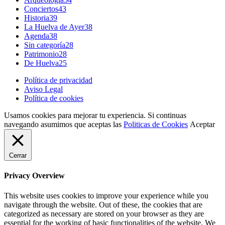
Conciertos
43
Historia
39
La Huelva de Ayer
38
Agenda
38
Sin categoría
28
Patrimonio
28
De Huelva
25
Política de privacidad
Aviso Legal
Política de cookies
Usamos cookies para mejorar tu experiencia. Si continuas
navegando asumimos que aceptas las
Politicas de Cookies
Aceptar
Cerrar
Privacy Overview
This website uses cookies to improve your experience while you
navigate through the website. Out of these, the cookies that are
categorized as necessary are stored on your browser as they are
essential for the working of basic functionalities of the website. We