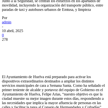
Junto a la Seguridad, se centran los esfuerzos en los apartados de
movilidad, incluyendo la organización del transporte público, entre
paradas de taxi y autobuses urbanos de Emtusa, y limpieza
Por
admin
-
10 abril, 2025
0
278
El Ayuntamiento de Huelva está preparado para activar los
dispositivos extraordinarios destinados a ampliar los distintos
servicios municipales de cara a Semana Santa. Como ha señalado el
primer teniente de alcalde y portavoz del equipo de Gobierno en el
Ayuntamiento de Huelva, Felipe Arias, “nuestro objetivo es que la
ciudad muestre su mejor imagen durante estos días, respondiendo a
las necesidades que implica la mayor afluencia de personas en las
calles y facilitar la tarea al Consejo de Hermandades y Cofradías”.