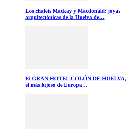
Los chalets Mackay y Macdonald: joyas
arquitectónicas de la Huelva de…
El GRAN HOTEL COLÓN DE HUELVA,
el más lujoso de Europa…