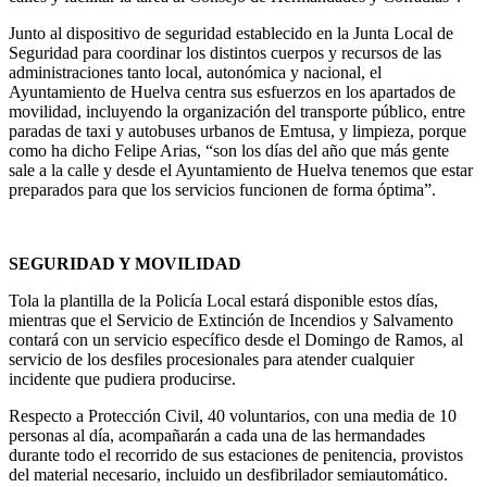
Junto al dispositivo de seguridad establecido en la Junta Local de
Seguridad para coordinar los distintos cuerpos y recursos de las
administraciones tanto local, autonómica y nacional, el
Ayuntamiento de Huelva centra sus esfuerzos en los apartados de
movilidad, incluyendo la organización del transporte público, entre
paradas de taxi y autobuses urbanos de Emtusa, y limpieza, porque
como ha dicho Felipe Arias, “son los días del año que más gente
sale a la calle y desde el Ayuntamiento de Huelva tenemos que estar
preparados para que los servicios funcionen de forma óptima”.
SEGURIDAD Y MOVILIDAD
Tola la plantilla de la Policía Local estará disponible estos días,
mientras que el Servicio de Extinción de Incendios y Salvamento
contará con un servicio específico desde el Domingo de Ramos, al
servicio de los desfiles procesionales para atender cualquier
incidente que pudiera producirse.
Respecto a Protección Civil, 40 voluntarios, con una media de 10
personas al día, acompañarán a cada una de las hermandades
durante todo el recorrido de sus estaciones de penitencia, provistos
del material necesario, incluido un desfibrilador semiautomático.