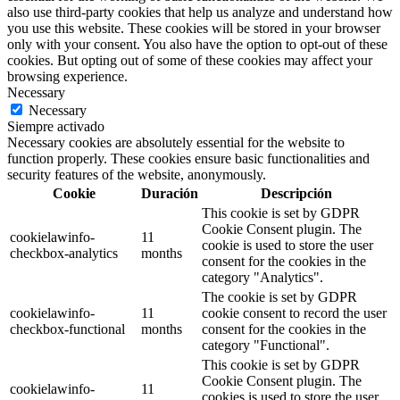
also use third-party cookies that help us analyze and understand how
you use this website. These cookies will be stored in your browser
only with your consent. You also have the option to opt-out of these
cookies. But opting out of some of these cookies may affect your
browsing experience.
Necessary
Necessary
Siempre activado
Necessary cookies are absolutely essential for the website to
function properly. These cookies ensure basic functionalities and
security features of the website, anonymously.
Cookie
Duración
Descripción
This cookie is set by GDPR
Cookie Consent plugin. The
cookielawinfo-
11
cookie is used to store the user
checkbox-analytics
months
consent for the cookies in the
category "Analytics".
The cookie is set by GDPR
cookielawinfo-
11
cookie consent to record the user
checkbox-functional
months
consent for the cookies in the
category "Functional".
This cookie is set by GDPR
Cookie Consent plugin. The
cookielawinfo-
11
cookies is used to store the user