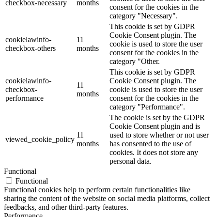
checkbox-necessary
months
consent for the cookies in the
category "Necessary".
This cookie is set by GDPR
Cookie Consent plugin. The
cookielawinfo-
11
cookie is used to store the user
checkbox-others
months
consent for the cookies in the
category "Other.
This cookie is set by GDPR
cookielawinfo-
Cookie Consent plugin. The
11
checkbox-
cookie is used to store the user
months
performance
consent for the cookies in the
category "Performance".
The cookie is set by the GDPR
Cookie Consent plugin and is
11
used to store whether or not user
viewed_cookie_policy
months
has consented to the use of
cookies. It does not store any
personal data.
Functional
Functional
Functional cookies help to perform certain functionalities like
sharing the content of the website on social media platforms, collect
feedbacks, and other third-party features.
Performance