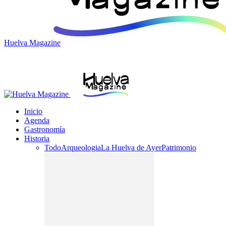
Huelva Magazine
Inicio
Agenda
Gastronomía
Historia
Todo
Arqueologia
La Huelva de Ayer
Patrimonio