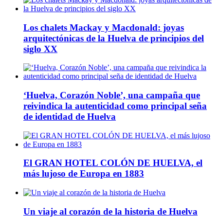
Los chalets Mackay y Macdonald: joyas
arquitectónicas de la Huelva de principios del
siglo XX
‘Huelva, Corazón Noble’, una campaña que
reivindica la autenticidad como principal seña
de identidad de Huelva
El GRAN HOTEL COLÓN DE HUELVA, el
más lujoso de Europa en 1883
Un viaje al corazón de la historia de Huelva