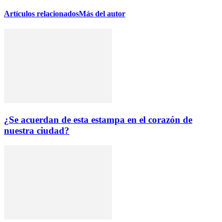
Artículos relacionados
Más del autor
¿Se acuerdan de esta estampa en el corazón de
nuestra ciudad?