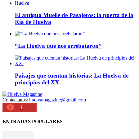
El antiguo Muelle de Pasajeros: la puerta de la
Ría de Huelva
“La Huelva que nos arrebataron”
Paisajes que cuentan historias: La Huelva de
principios del XX.
Contáctanos:
huelvamagazine@gmail.com
1
ENTRADAS POPULARES