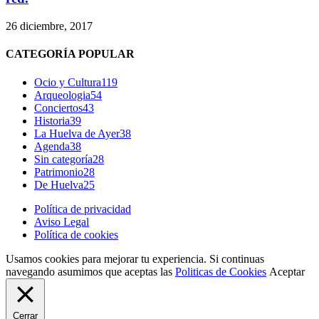
26 diciembre, 2017
CATEGORÍA POPULAR
Ocio y Cultura
119
Arqueologia
54
Conciertos
43
Historia
39
La Huelva de Ayer
38
Agenda
38
Sin categoría
28
Patrimonio
28
De Huelva
25
Política de privacidad
Aviso Legal
Política de cookies
Usamos cookies para mejorar tu experiencia. Si continuas
navegando asumimos que aceptas las
Politicas de Cookies
Aceptar
Cerrar