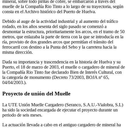
mineral, sobre todo piritas de cobre, se embarcaron a través del
muelle de la Compañía Rio Tinto a lo largo de su trayectoria, según
consta en el Archivo histórico del Puerto de Huelva.
Debido al auge de la actividad industrial y al aumento del tráfico
rodado, en los años sesenta del siglo pasado se comenzó a
desmontar la estructura, prioritariamente los arcos, en el tramo de 50
metros, que enlazaba la parte de tierra con la que se introducía en la
ría, provisto de dos grandes arcos que permitían el tránsito del
ferrocarril con destino a la Punta del Sebo y la carretera hacia la
misma dirección.
Dada su importancia y trascendencia en la historia de Huelva y su
Puerto, el 18 de marzo de 2003, el muelle o cargadero de mineral de
la Compañía Rio Tinto fue declarado Bien de Interés Cultural, con
la categoría de monumento (Decreto 73/2003, BOJA nº 65,
04/04/2003.).
Proyecto de unión del Muelle
La UTE Unión Muelle Cargadero (Seranco, S.A.U.-Vialobra, S.L)
ha sido la sociedad encargada de ejecutar el proyecto durante un
periodo de seis meses.
La actuación llevada a cabo en el antiguo cargadero de mineral ha