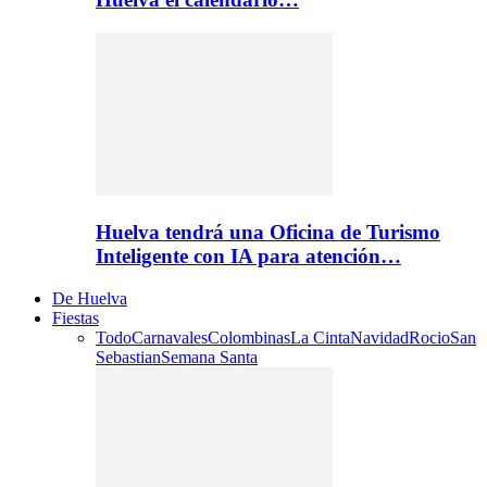
Huelva tendrá una Oficina de Turismo
Inteligente con IA para atención…
De Huelva
Fiestas
Todo
Carnavales
Colombinas
La Cinta
Navidad
Rocio
San
Sebastian
Semana Santa