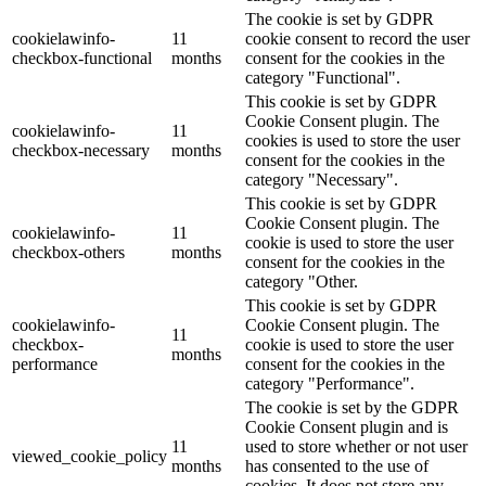
The cookie is set by GDPR
cookielawinfo-
11
cookie consent to record the user
checkbox-functional
months
consent for the cookies in the
category "Functional".
This cookie is set by GDPR
Cookie Consent plugin. The
cookielawinfo-
11
cookies is used to store the user
checkbox-necessary
months
consent for the cookies in the
category "Necessary".
This cookie is set by GDPR
Cookie Consent plugin. The
cookielawinfo-
11
cookie is used to store the user
checkbox-others
months
consent for the cookies in the
category "Other.
This cookie is set by GDPR
cookielawinfo-
Cookie Consent plugin. The
11
checkbox-
cookie is used to store the user
months
performance
consent for the cookies in the
category "Performance".
The cookie is set by the GDPR
Cookie Consent plugin and is
11
used to store whether or not user
viewed_cookie_policy
months
has consented to the use of
cookies. It does not store any