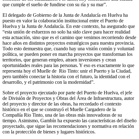
que cumple el sueño de fundirse con su ría y su mar”.
El delegado de Gobierno de la Junta de Andalucía en Huelva ha
puesto en valor la colaboración institucional entre el Puerto de
Huelva y la Junta de Andalucía. En este contexto, ha asegurado que
“esta unión de esfuerzos no solo ha sido clave para hacer realidad
esta actuación, sino que es el camino que venimos recorriendo desde
hace años en distintos proyectos estratégicos para nuestra provincia.
Todo esto demuestra que, cuando hay una visión común y voluntad
política, se pueden poner en marcha proyectos que transforman los
territorios, que generan empleo, atraen inversiones y crean
oportunidades reales para las personas. Y eso es exactamente lo que
representa hoy el Muelle de Rio Tinto: unir el Puerto y la Ciudad,
pero también conectar la historia con el futuro, la identidad con el
desarrollo, y el patrimonio con la modernidad”.
Sobre el proyecto ejecutado por parte del Puerto de Huelva, el jefe
de División de Proyectos y Obras del Área de Infraestructura, autor
del proyecto y director de las obras, ha recordado el contexto
histórico en el que se construyó el Muelle Cargadero de la
Compañía Rio Tinto, una de las obras más innovadoras de su
tiempo. Asimismo, Gambín ha expuesto las características del diseño
proyectado, que sigue las recomendaciones y normativa en relación
con la protección de bienes y lugares históricos.