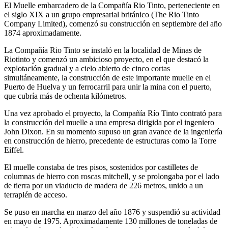
El Muelle embarcadero de la Compañía Rio Tinto, perteneciente en
el siglo XIX a un grupo empresarial británico (The Rio Tinto
Company Limited), comenzó su construcción en septiembre del año
1874 aproximadamente.
La Compañía Rio Tinto se instaló en la localidad de Minas de
Riotinto y comenzó un ambicioso proyecto, en el que destacó la
explotación gradual y a cielo abierto de cinco cortas
simultáneamente, la construcción de este importante muelle en el
Puerto de Huelva y un ferrocarril para unir la mina con el puerto,
que cubría más de ochenta kilómetros.
Una vez aprobado el proyecto, la Compañía Río Tinto contrató para
la construcción del muelle a una empresa dirigida por el ingeniero
John Dixon. En su momento supuso un gran avance de la ingeniería
en construcción de hierro, precedente de estructuras como la Torre
Eiffel.
El muelle constaba de tres pisos, sostenidos por castilletes de
columnas de hierro con roscas mitchell, y se prolongaba por el lado
de tierra por un viaducto de madera de 226 metros, unido a un
terraplén de acceso.
Se puso en marcha en marzo del año 1876 y suspendió su actividad
en mayo de 1975. Aproximadamente 130 millones de toneladas de