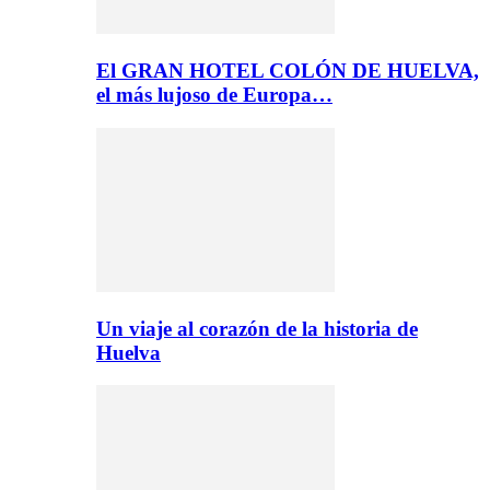
El GRAN HOTEL COLÓN DE HUELVA,
el más lujoso de Europa…
Un viaje al corazón de la historia de
Huelva