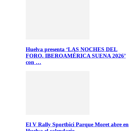
Huelva presenta ‘LAS NOCHES DEL
FORO. IBEROAMÉRICA SUENA 2026’
con …
El V Rally Sportbici Parque Moret abre en
Huelva el calendario…