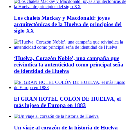
Los chalets Mackay y Macdonald: joyas
arquitectónicas de la Huelva de principios del
siglo XX
‘Huelva, Corazón Noble’, una campaña que
reivindica la autenticidad como principal seña
de identidad de Huelva
El GRAN HOTEL COLÓN DE HUELVA, el
más lujoso de Europa en 1883
Un viaje al corazón de la historia de Huelva