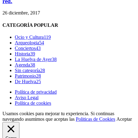
red.
26 diciembre, 2017
CATEGORÍA POPULAR
Ocio y Cultura
119
Arqueologia
54
Conciertos
43
Historia
39
La Huelva de Ayer
38
Agenda
38
Sin categoría
28
Patrimonio
28
De Huelva
25
Política de privacidad
Aviso Legal
Política de cookies
Usamos cookies para mejorar tu experiencia. Si continuas
navegando asumimos que aceptas las
Politicas de Cookies
Aceptar