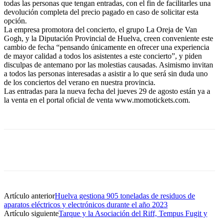
todas las personas que tengan entradas, con el fin de facilitarles una
devolución completa del precio pagado en caso de solicitar esta
opción.
La empresa promotora del concierto, el grupo La Oreja de Van
Gogh, y la Diputación Provincial de Huelva, creen conveniente este
cambio de fecha “pensando únicamente en ofrecer una experiencia
de mayor calidad a todos los asistentes a este concierto”, y piden
disculpas de antemano por las molestias causadas. Asimismo invitan
a todos las personas interesadas a asistir a lo que será sin duda uno
de los conciertos del verano en nuestra provincia.
Las entradas para la nueva fecha del jueves 29 de agosto están ya a
la venta en el portal oficial de venta www.momotickets.com.
Artículo anterior
Huelva gestiona 905 toneladas de residuos de
aparatos eléctricos y electrónicos durante el año 2023
Artículo siguiente
Tarque y la Asociación del Riff, Tempus Fugit y