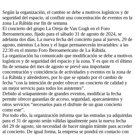
Según la organización, el cambio se debe a motivos logísticos y de
seguridad del espacio, al confluir una concentración de eventos en la
zona La Rábida ese fin de semana
El concierto del grupo La Oreja de Van Gogh en el Foro
Iberoamericano, fijado para el sábado 31 de agosto de 2024, se
adelanta dos días. La nueva fecha del concierto pasa al jueves, 29 de
agosto, mientras La hora y el lugar permanecerán invariables: a las
22:30 en el mismo Foro Iberoamericano de La Rábida.
La organización ha comunicado que modificación se debe a motivos
logísticos y de seguridad del espacio y la zona. Y es que en el último
fin de semana del mes de agosto se prevé una importante
concentración y coincidencia de actividades y eventos en la zona de
La Rábida y alrededores, por lo que se optado por el cambio de
fecha “con la intención de poder ofrecer un concierto de calidad y
un mejor servicio para todos los asistentes”.
Debido al solapamiento de grandes eventos, modificar la fecha
permite ofrecer garantías de acceso, seguridad, aparcamientos y
otros servicios “necesarios para el disfrute de un gran concierto
como este”.
Por todo ello, la organización informa que las entradas ya adquiridas
para el 31 de agosto serán válidas igualmente para la nueva fecha
del 29 de agosto, sin necesidad de hacer ningún trámite para acceder
al concierto. De igual forma, la empresa se pondrá en contacto con