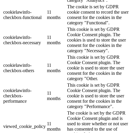
category "Analytics".
The cookie is set by GDPR
cookielawinfo-
11
cookie consent to record the user
checkbox-functional
months
consent for the cookies in the
category "Functional".
This cookie is set by GDPR
Cookie Consent plugin. The
cookielawinfo-
11
cookies is used to store the user
checkbox-necessary
months
consent for the cookies in the
category "Necessary".
This cookie is set by GDPR
Cookie Consent plugin. The
cookielawinfo-
11
cookie is used to store the user
checkbox-others
months
consent for the cookies in the
category "Other.
This cookie is set by GDPR
cookielawinfo-
Cookie Consent plugin. The
11
checkbox-
cookie is used to store the user
months
performance
consent for the cookies in the
category "Performance".
The cookie is set by the GDPR
Cookie Consent plugin and is
11
used to store whether or not user
viewed_cookie_policy
months
has consented to the use of