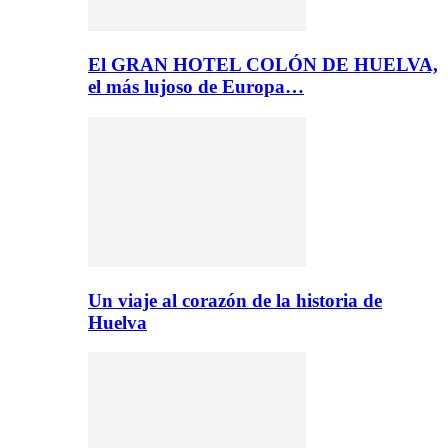
El GRAN HOTEL COLÓN DE HUELVA,
el más lujoso de Europa…
Un viaje al corazón de la historia de
Huelva