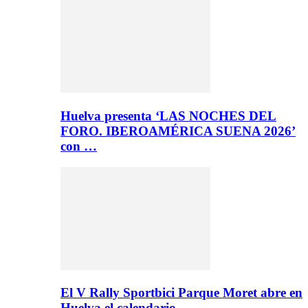
Huelva presenta ‘LAS NOCHES DEL
FORO. IBEROAMÉRICA SUENA 2026’
con …
El V Rally Sportbici Parque Moret abre en
Huelva el calendario…