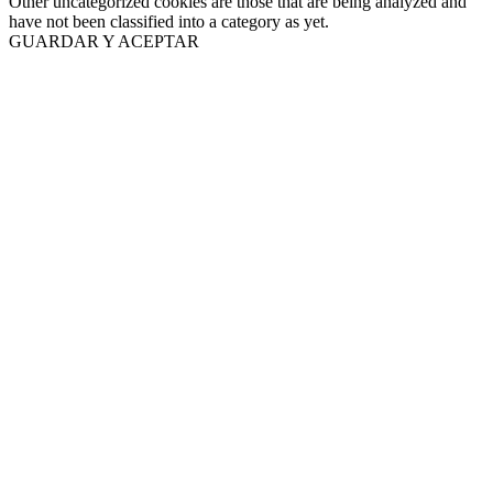
Other uncategorized cookies are those that are being analyzed and
have not been classified into a category as yet.
GUARDAR Y ACEPTAR