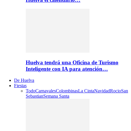
Huelva tendrá una Oficina de Turismo
Inteligente con IA para atención…
De Huelva
Fiestas
Todo
Carnavales
Colombinas
La Cinta
Navidad
Rocio
San
Sebastian
Semana Santa