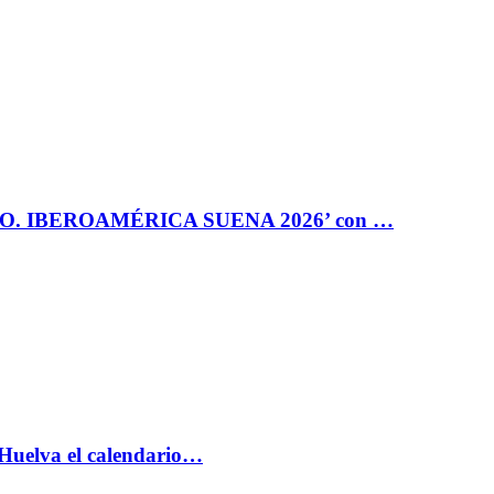
RO. IBEROAMÉRICA SUENA 2026’ con …
 Huelva el calendario…