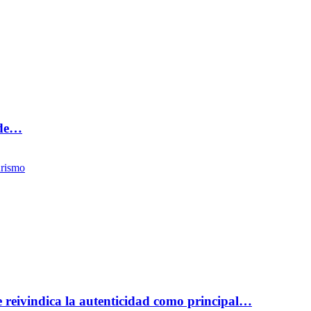
 de…
rismo
reivindica la autenticidad como principal…