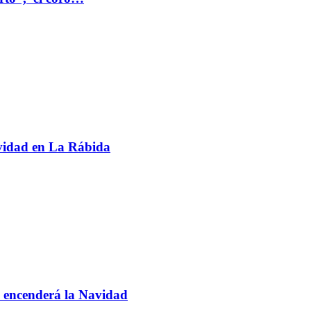
avidad en La Rábida
 encenderá la Navidad