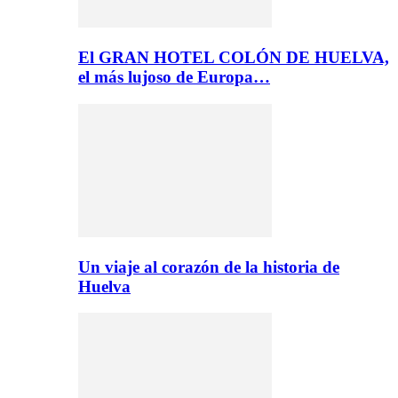
El GRAN HOTEL COLÓN DE HUELVA,
el más lujoso de Europa…
Un viaje al corazón de la historia de
Huelva