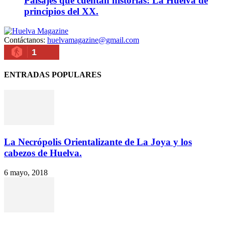
Paisajes que cuentan historias: La Huelva de
principios del XX.
Contáctanos:
huelvamagazine@gmail.com
1
ENTRADAS POPULARES
La Necrópolis Orientalizante de La Joya y los
cabezos de Huelva.
6 mayo, 2018