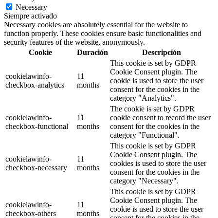
Necessary
Siempre activado
Necessary cookies are absolutely essential for the website to
function properly. These cookies ensure basic functionalities and
security features of the website, anonymously.
Cookie
Duración
Descripción
This cookie is set by GDPR
Cookie Consent plugin. The
cookielawinfo-
11
cookie is used to store the user
checkbox-analytics
months
consent for the cookies in the
category "Analytics".
The cookie is set by GDPR
cookielawinfo-
11
cookie consent to record the user
checkbox-functional
months
consent for the cookies in the
category "Functional".
This cookie is set by GDPR
Cookie Consent plugin. The
cookielawinfo-
11
cookies is used to store the user
checkbox-necessary
months
consent for the cookies in the
category "Necessary".
This cookie is set by GDPR
Cookie Consent plugin. The
cookielawinfo-
11
cookie is used to store the user
checkbox-others
months
consent for the cookies in the