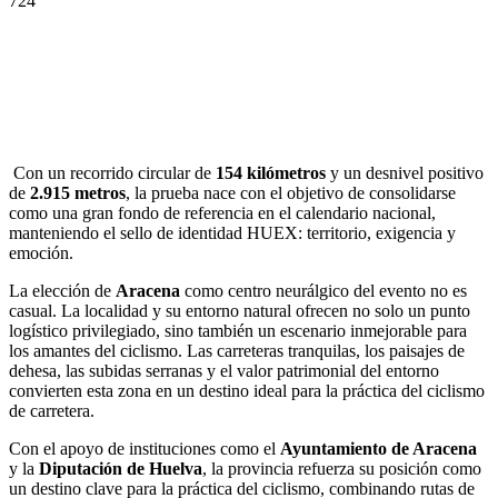
724
Con un recorrido circular de
154 kilómetros
y un desnivel positivo
de
2.915 metros
, la prueba nace con el objetivo de consolidarse
como una gran fondo de referencia en el calendario nacional,
manteniendo el sello de identidad HUEX: territorio, exigencia y
emoción.
La elección de
Aracena
como centro neurálgico del evento no es
casual. La localidad y su entorno natural ofrecen no solo un punto
logístico privilegiado, sino también un escenario inmejorable para
los amantes del ciclismo. Las carreteras tranquilas, los paisajes de
dehesa, las subidas serranas y el valor patrimonial del entorno
convierten esta zona en un destino ideal para la práctica del ciclismo
de carretera.
Con el apoyo de instituciones como el
Ayuntamiento de Aracena
y la
Diputación de Huelva
, la provincia refuerza su posición como
un destino clave para la práctica del ciclismo, combinando rutas de