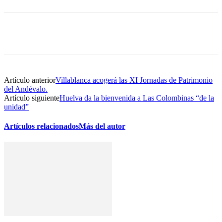
Artículo anterior
Villablanca acogerá las XI Jornadas de Patrimonio
del Andévalo.
Artículo siguiente
Huelva da la bienvenida a Las Colombinas “de la
unidad”
Artículos relacionados
Más del autor