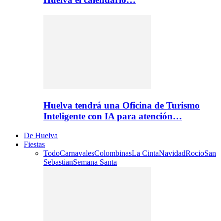
Huelva tendrá una Oficina de Turismo
Inteligente con IA para atención…
De Huelva
Fiestas
Todo
Carnavales
Colombinas
La Cinta
Navidad
Rocio
San
Sebastian
Semana Santa