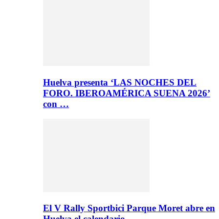
Huelva presenta ‘LAS NOCHES DEL
FORO. IBEROAMÉRICA SUENA 2026’
con …
El V Rally Sportbici Parque Moret abre en
Huelva el calendario…