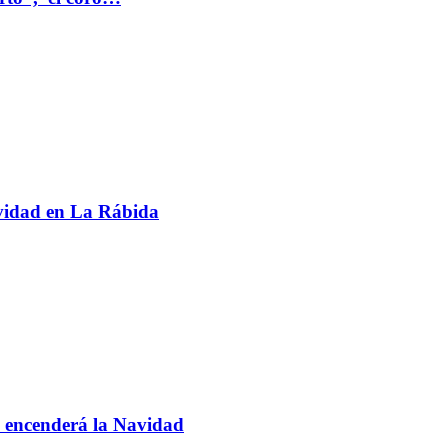
avidad en La Rábida
 encenderá la Navidad