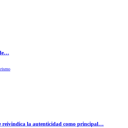
 de…
rismo
reivindica la autenticidad como principal…