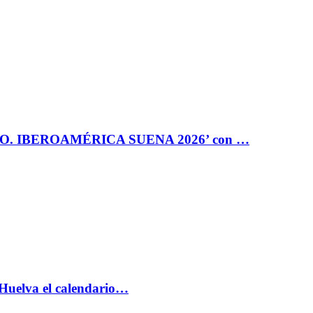
RO. IBEROAMÉRICA SUENA 2026’ con …
 Huelva el calendario…