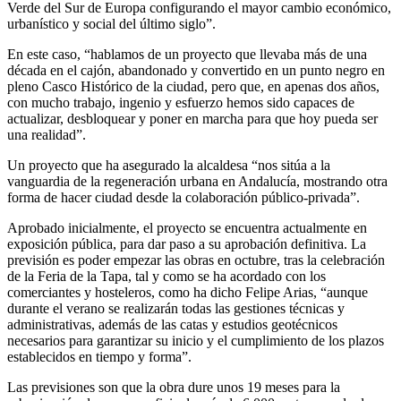
Verde del Sur de Europa configurando el mayor cambio económico,
urbanístico y social del último siglo”.
En este caso, “hablamos de un proyecto que llevaba más de una
década en el cajón, abandonado y convertido en un punto negro en
pleno Casco Histórico de la ciudad, pero que, en apenas dos años,
con mucho trabajo, ingenio y esfuerzo hemos sido capaces de
actualizar, desbloquear y poner en marcha para que hoy pueda ser
una realidad”.
Un proyecto que ha asegurado la alcaldesa “nos sitúa a la
vanguardia de la regeneración urbana en Andalucía, mostrando otra
forma de hacer ciudad desde la colaboración público-privada”.
Aprobado inicialmente, el proyecto se encuentra actualmente en
exposición pública, para dar paso a su aprobación definitiva. La
previsión es poder empezar las obras en octubre, tras la celebración
de la Feria de la Tapa, tal y como se ha acordado con los
comerciantes y hosteleros, como ha dicho Felipe Arias, “aunque
durante el verano se realizarán todas las gestiones técnicas y
administrativas, además de las catas y estudios geotécnicos
necesarios para garantizar su inicio y el cumplimiento de los plazos
establecidos en tiempo y forma”.
Las previsiones son que la obra dure unos 19 meses para la