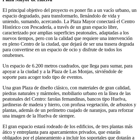
El principal objetivo del proyecto es poner fin a un vacío urbano, un
espacio degradado, para transformarlo, llenándolo de vida y
uniendo, sumando, acercando. La Plaza Mayor conectará el Centro
Histórico con Pescadería, a través de un gran espacio libre,
caracterizado por amplias superficies peatonales, adaptadas a los
nuevos tiempos, pero con la calidad que requiere una intervención
en pleno Centro de la ciudad, que dejará de ser una trasera degrada
para convertirse en un espacio de ocio y disfrute de todos los
onubenses.
Un espacio de 6.200 metros cuadrados, que llega para sumar, para
apoyar a la ciudad y a la Plaza de Las Monjas, sirviéndole de
soporte para acoger todo tipo de eventos.
Una gran Plaza de diseño clásico, con materiales de gran calidad,
piedras naturales y mármoles, mobiliario urbano en la línea de las
peatonales del Centro: farolas fernandinas, bancos tipo Huelva,
jardineras de madera y hierro, con profusa vegetación, de arbustos y
plantas, además de un perímetro cuajado de naranjos, para reforzar
una imagen de la Huelva de siempre.
El gran espacio estará rodeado de los edificios, de tres plantas más
ático y entreplanta para aparcamientos privados, que estarán
obligados por el planeamiento a incluir los soportales que dotarán a