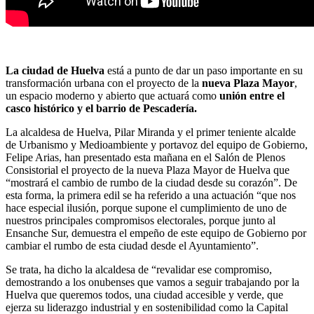
La ciudad de Huelva
está a punto de dar un paso importante en su
transformación urbana con el proyecto de la
nueva Plaza Mayor
,
un espacio moderno y abierto que actuará como
unión entre el
casco histórico y el barrio de Pescadería.
La alcaldesa de Huelva, Pilar Miranda y el primer teniente alcalde
de Urbanismo y Medioambiente y portavoz del equipo de Gobierno,
Felipe Arias, han presentado esta mañana en el Salón de Plenos
Consistorial el proyecto de la nueva Plaza Mayor de Huelva que
“mostrará el cambio de rumbo de la ciudad desde su corazón”. De
esta forma, la primera edil se ha referido a una actuación “que nos
hace especial ilusión, porque supone el cumplimiento de uno de
nuestros principales compromisos electorales, porque junto al
Ensanche Sur, demuestra el empeño de este equipo de Gobierno por
cambiar el rumbo de esta ciudad desde el Ayuntamiento”.
Se trata, ha dicho la alcaldesa de “revalidar ese compromiso,
demostrando a los onubenses que vamos a seguir trabajando por la
Huelva que queremos todos, una ciudad accesible y verde, que
ejerza su liderazgo industrial y en sostenibilidad como la Capital