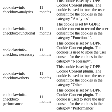
This cookie is set by GDPR
Cookie Consent plugin. The
cookielawinfo-
11
cookie is used to store the user
checkbox-analytics
months
consent for the cookies in the
category "Analytics".
The cookie is set by GDPR
cookielawinfo-
11
cookie consent to record the user
checkbox-functional
months
consent for the cookies in the
category "Functional".
This cookie is set by GDPR
Cookie Consent plugin. The
cookielawinfo-
11
cookies is used to store the user
checkbox-necessary
months
consent for the cookies in the
category "Necessary".
This cookie is set by GDPR
Cookie Consent plugin. The
cookielawinfo-
11
cookie is used to store the user
checkbox-others
months
consent for the cookies in the
category "Other.
This cookie is set by GDPR
cookielawinfo-
Cookie Consent plugin. The
11
checkbox-
cookie is used to store the user
months
performance
consent for the cookies in the
category "Performance".