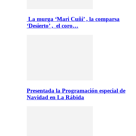
La murga ‘Mari Cuñi’ , la comparsa
‘Desierto’ , el coro…
Presentada la Programación especial de
Navidad en La Rábida