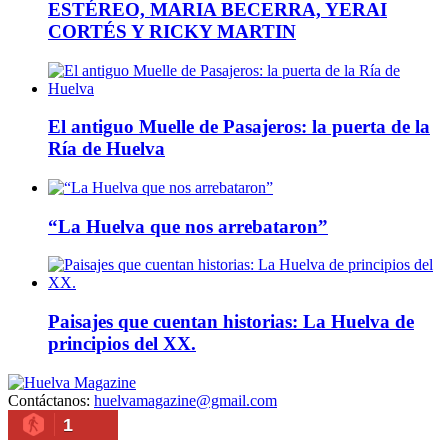
ESTÉREO, MARIA BECERRA, YERAI
CORTÉS Y RICKY MARTIN
El antiguo Muelle de Pasajeros: la puerta de la
Ría de Huelva
“La Huelva que nos arrebataron”
Paisajes que cuentan historias: La Huelva de
principios del XX.
Contáctanos:
huelvamagazine@gmail.com
1