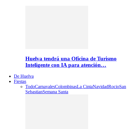
Huelva tendrá una Oficina de Turismo
Inteligente con IA para atención…
De Huelva
Fiestas
Todo
Carnavales
Colombinas
La Cinta
Navidad
Rocio
San
Sebastian
Semana Santa